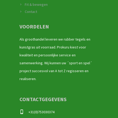
Fit & bewegen
Contact
VOORDELEN
Als groothandel leveren we rubber tegels en
kunstgras uit voorraad. Prokuru kiest voor
kwaliteit en persoonlijke service en
samenwerking. Wij kunnen uw ´sport en spel´
project succesvol van A tot Z regisseren en
realiseren.
CONTACTGEGEVENS
+31(0)753030374