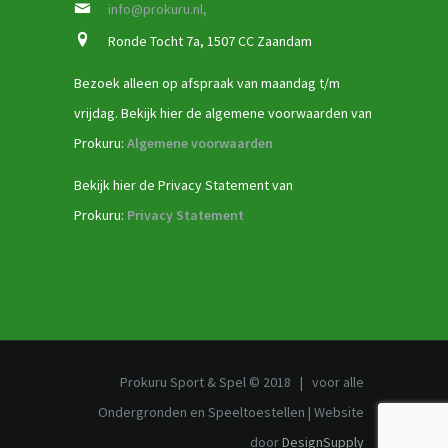
info@prokuru.nl,
Ronde Tocht 7a, 1507 CC Zaandam
Bezoek alleen op afspraak van maandag t/m
vrijdag. Bekijk hier de algemene voorwaarden van
Prokuru:
Algemene voorwaarden
Bekijk hier de Privacy Statement van
Prokuru:
Privacy Statement
Prokuru Sport & Spel © 2018 | voor alle
Ondergronden en Speeltoestellen | Website
door
DesignSupply