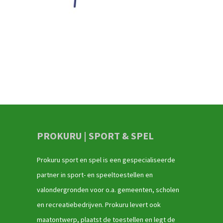
PROKURU | SPORT & SPEL
Prokuru sport en spel is een gespecialiseerde
partner in sport- en speeltoestellen en
valondergronden voor o.a. gemeenten, scholen
en recreatiebedrijven. Prokuru levert ook
maatontwerp, plaatst de toestellen en legt de