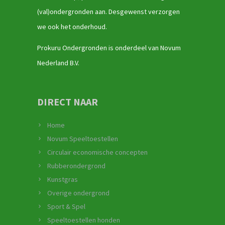
(val)ondergronden aan. Desgewenst verzorgen
we ook het onderhoud.
Prokuru Ondergronden is onderdeel van Novum
Nederland B.V.
DIRECT NAAR
Home
Novum Speeltoestellen
Circulair economische concepten
Rubberondergrond
Kunstgras
Overige ondergrond
Sport & Spel
Speeltoestellen honden