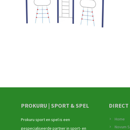
PROKURU | SPORT & SPEL
DIRECT
Home
Prokuru sport en spel is een
Novum S
gespecialiseerde partner in sport- en