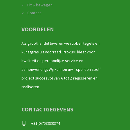
Fit & bewegen
Contact
VOORDELEN
Als groothandel leveren we rubber tegels en
kunstgras uit voorraad. Prokuru kiest voor
kwaliteit en persoonlijke service en
samenwerking. Wij kunnen uw ´sport en spel´
project succesvol van A tot Z regisseren en
realiseren.
CONTACTGEGEVENS
+31(0)753030374