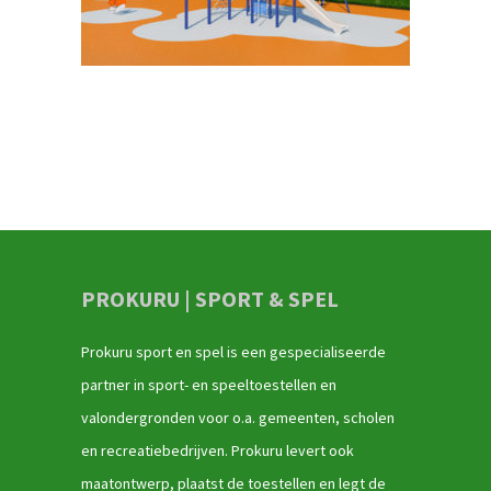
PROKURU | SPORT & SPEL
Prokuru sport en spel is een gespecialiseerde
partner in sport- en speeltoestellen en
valondergronden voor o.a. gemeenten, scholen
en recreatiebedrijven. Prokuru levert ook
maatontwerp, plaatst de toestellen en legt de