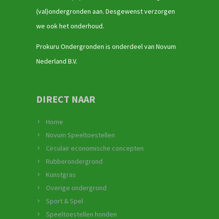
(val)ondergronden aan. Desgewenst verzorgen
we ook het onderhoud.
Prokuru Ondergronden is onderdeel van Novum
Nederland B.V.
DIRECT NAAR
Home
Novum Speeltoestellen
Circulair economische concepten
Rubberondergrond
Kunstgras
Overige ondergrond
Sport & Spel
Speeltoestellen honden