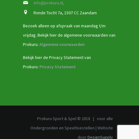
info@prokuru.nl,
Ronde Tocht 7a, 1507 CC Zaandam
Bezoek alleen op afspraak van maandag t/m
vrijdag. Bekijk hier de algemene voorwaarden van
Prokuru:
Algemene voorwaarden
Bekijk hier de Privacy Statement van
Prokuru:
Privacy Statement
Prokuru Sport & Spel © 2018 | voor alle
Ondergronden en Speeltoestellen | Website
door
DesignSupply