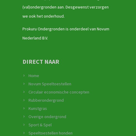
(val)ondergronden aan. Desgewenst verzorgen
we ook het onderhoud.
Prokuru Ondergronden is onderdeel van Novum
Nederland B.V.
DIRECT NAAR
Home
Novum Speeltoestellen
Circulair economische concepten
Rubberondergrond
Kunstgras
Overige ondergrond
Sport & Spel
Speeltoestellen honden