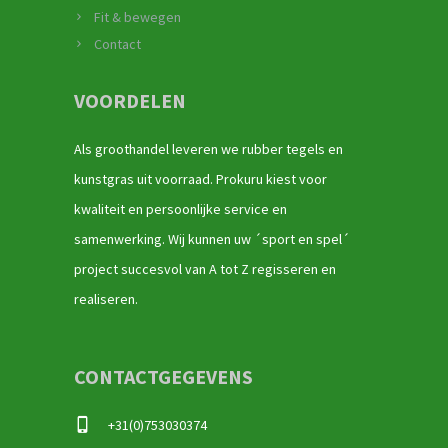
Fit & bewegen
Contact
VOORDELEN
Als groothandel leveren we rubber tegels en
kunstgras uit voorraad. Prokuru kiest voor
kwaliteit en persoonlijke service en
samenwerking. Wij kunnen uw ´sport en spel´
project succesvol van A tot Z regisseren en
realiseren.
CONTACTGEGEVENS
+31(0)753030374