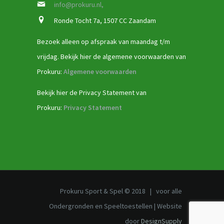
info@prokuru.nl,
Ronde Tocht 7a, 1507 CC Zaandam
Bezoek alleen op afspraak van maandag t/m
vrijdag. Bekijk hier de algemene voorwaarden van
Prokuru:
Algemene voorwaarden
Bekijk hier de Privacy Statement van
Prokuru:
Privacy Statement
Prokuru Sport & Spel © 2018 | voor alle
Ondergronden en Speeltoestellen | Website
door
DesignSupply