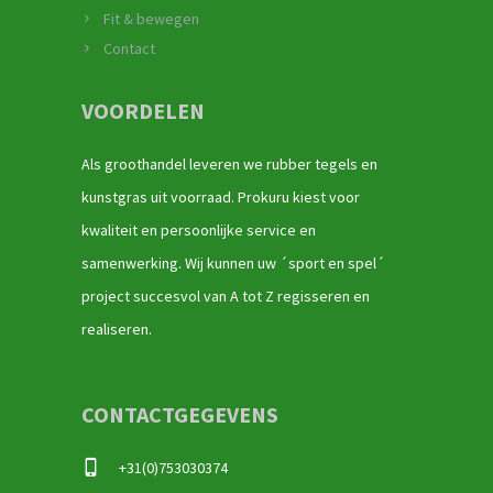
Fit & bewegen
Contact
VOORDELEN
Als groothandel leveren we rubber tegels en
kunstgras uit voorraad. Prokuru kiest voor
kwaliteit en persoonlijke service en
samenwerking. Wij kunnen uw ´sport en spel´
project succesvol van A tot Z regisseren en
realiseren.
CONTACTGEGEVENS
+31(0)753030374