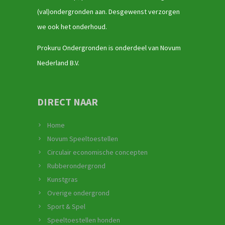
(val)ondergronden aan. Desgewenst verzorgen
we ook het onderhoud.
Prokuru Ondergronden is onderdeel van Novum
Nederland B.V.
DIRECT NAAR
Home
Novum Speeltoestellen
Circulair economische concepten
Rubberondergrond
Kunstgras
Overige ondergrond
Sport & Spel
Speeltoestellen honden