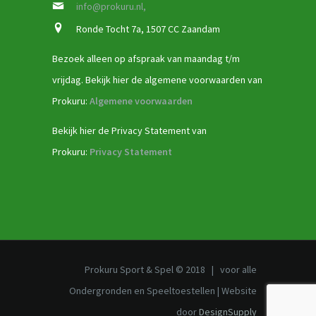
info@prokuru.nl,
Ronde Tocht 7a, 1507 CC Zaandam
Bezoek alleen op afspraak van maandag t/m
vrijdag. Bekijk hier de algemene voorwaarden van
Prokuru:
Algemene voorwaarden
Bekijk hier de Privacy Statement van
Prokuru:
Privacy Statement
Prokuru Sport & Spel © 2018 | voor alle
Ondergronden en Speeltoestellen | Website
door
DesignSupply