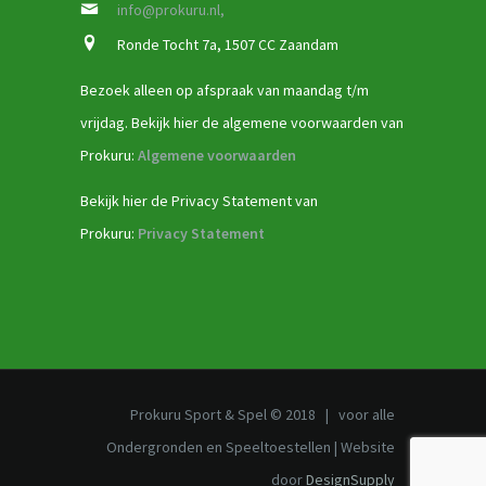
info@prokuru.nl,
Ronde Tocht 7a, 1507 CC Zaandam
Bezoek alleen op afspraak van maandag t/m
vrijdag. Bekijk hier de algemene voorwaarden van
Prokuru:
Algemene voorwaarden
Bekijk hier de Privacy Statement van
Prokuru:
Privacy Statement
Prokuru Sport & Spel © 2018 | voor alle
Ondergronden en Speeltoestellen | Website
door
DesignSupply