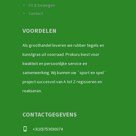
Fit & bewegen
Contact
VOORDELEN
Als groothandel leveren we rubber tegels en
kunstgras uit voorraad. Prokuru kiest voor
kwaliteit en persoonlijke service en
samenwerking. Wij kunnen uw ´sport en spel´
project succesvol van A tot Z regisseren en
realiseren.
CONTACTGEGEVENS
+31(0)753030374