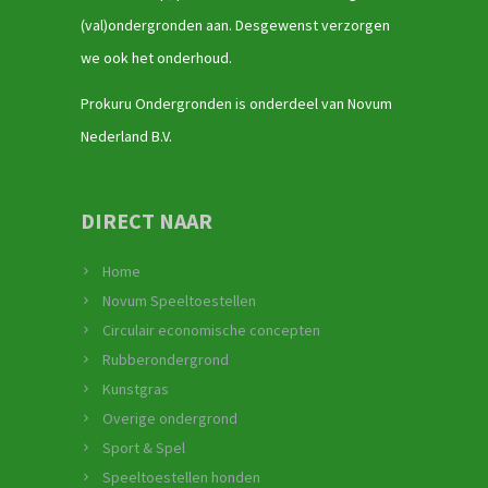
(val)ondergronden aan. Desgewenst verzorgen
we ook het onderhoud.
Prokuru Ondergronden is onderdeel van Novum
Nederland B.V.
DIRECT NAAR
Home
Novum Speeltoestellen
Circulair economische concepten
Rubberondergrond
Kunstgras
Overige ondergrond
Sport & Spel
Speeltoestellen honden