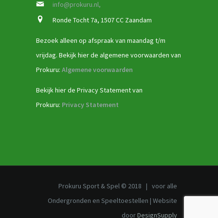
info@prokuru.nl,
Ronde Tocht 7a, 1507 CC Zaandam
Bezoek alleen op afspraak van maandag t/m
vrijdag. Bekijk hier de algemene voorwaarden van
Prokuru:
Algemene voorwaarden
Bekijk hier de Privacy Statement van
Prokuru:
Privacy Statement
Prokuru Sport & Spel © 2018 | voor alle
Ondergronden en Speeltoestellen | Website
door
DesignSupply