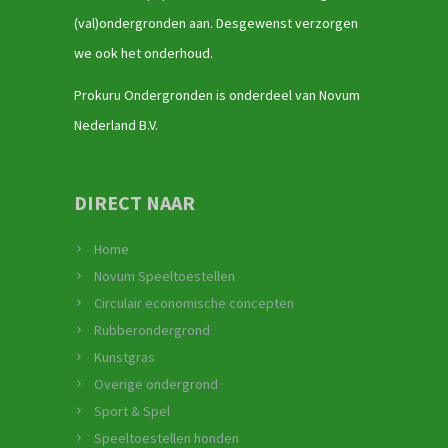
(val)ondergronden aan. Desgewenst verzorgen
we ook het onderhoud.
Prokuru Ondergronden is onderdeel van Novum
Nederland B.V.
DIRECT NAAR
Home
Novum Speeltoestellen
Circulair economische concepten
Rubberondergrond
Kunstgras
Overige ondergrond
Sport & Spel
Speeltoestellen honden