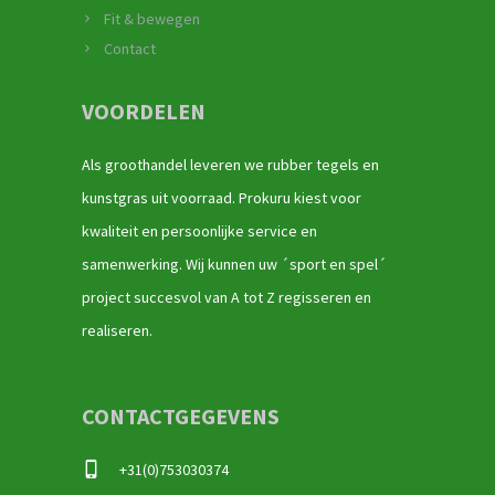
Fit & bewegen
Contact
VOORDELEN
Als groothandel leveren we rubber tegels en
kunstgras uit voorraad. Prokuru kiest voor
kwaliteit en persoonlijke service en
samenwerking. Wij kunnen uw ´sport en spel´
project succesvol van A tot Z regisseren en
realiseren.
CONTACTGEGEVENS
+31(0)753030374