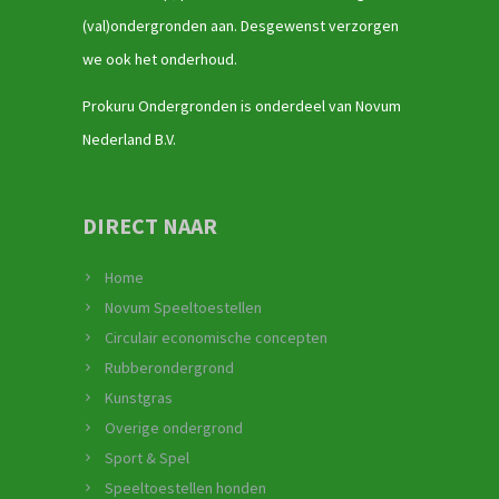
(val)ondergronden aan. Desgewenst verzorgen
we ook het onderhoud.
Prokuru Ondergronden is onderdeel van Novum
Nederland B.V.
DIRECT NAAR
Home
Novum Speeltoestellen
Circulair economische concepten
Rubberondergrond
Kunstgras
Overige ondergrond
Sport & Spel
Speeltoestellen honden