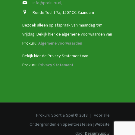
info@prokuru.nl,
Ronde Tocht 7a, 1507 CC Zaandam
Bezoek alleen op afspraak van maandag t/m
vrijdag. Bekijk hier de algemene voorwaarden van
Prokuru:
Algemene voorwaarden
Bekijk hier de Privacy Statement van
Prokuru:
Privacy Statement
Prokuru Sport & Spel © 2018 | voor alle
Ondergronden en Speeltoestellen | Website
door
DesignSupply