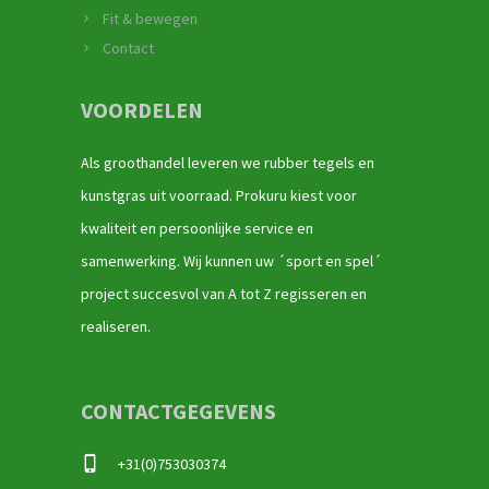
Fit & bewegen
Contact
VOORDELEN
Als groothandel leveren we rubber tegels en
kunstgras uit voorraad. Prokuru kiest voor
kwaliteit en persoonlijke service en
samenwerking. Wij kunnen uw ´sport en spel´
project succesvol van A tot Z regisseren en
realiseren.
CONTACTGEGEVENS
+31(0)753030374