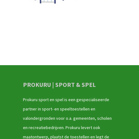
PROKURU | SPORT & SPEL
Prokuru sport en spel is een gespecialiseerde
partner in sport- en speeltoestellen en
valondergronden voor o.a. gemeenten, scholen
en recreatiebedrijven. Prokuru levert ook
maatontwerp, plaatst de toestellen en legt de