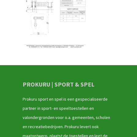
PROKURU | SPORT & SPEL
Prokuru sport en spel is een gespecialiseerde
partner in sport- en speeltoestellen en
valondergronden voor o.a. gemeenten, scholen
en recreatiebedrijven. Prokuru levert ook
maatontwerp, plaatst de toestellen en legt de