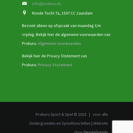
info@prokuru.nl,
Ronde Tocht 7a, 1507 CC Zaandam
Bezoek alleen op afspraak van maandag t/m
vrijdag. Bekijk hier de algemene voorwaarden van
Prokuru:
Algemene voorwaarden
Bekijk hier de Privacy Statement van
Prokuru:
Privacy Statement
Prokuru Sport & Spel © 2018 | voor alle
Ondergronden en Speeltoestellen | Website
door
DesignSupply