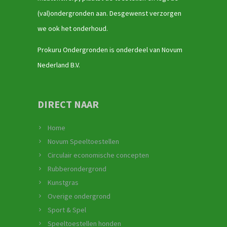
(val)ondergronden aan. Desgewenst verzorgen
we ook het onderhoud.
Prokuru Ondergronden is onderdeel van Novum
Nederland B.V.
DIRECT NAAR
Home
Novum Speeltoestellen
Circulair economische concepten
Rubberondergrond
Kunstgras
Overige ondergrond
Sport & Spel
Speeltoestellen honden