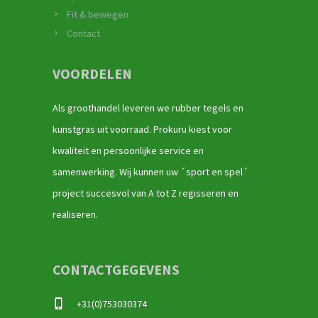
Fit & bewegen
Contact
VOORDELEN
Als groothandel leveren we rubber tegels en
kunstgras uit voorraad. Prokuru kiest voor
kwaliteit en persoonlijke service en
samenwerking. Wij kunnen uw ´sport en spel´
project succesvol van A tot Z regisseren en
realiseren.
CONTACTGEGEVENS
+31(0)753030374