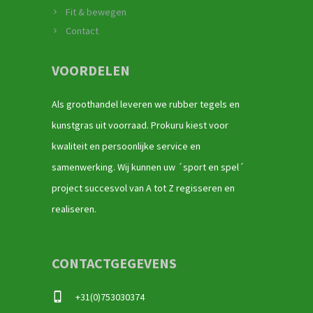
Fit & bewegen
Contact
VOORDELEN
Als groothandel leveren we rubber tegels en
kunstgras uit voorraad. Prokuru kiest voor
kwaliteit en persoonlijke service en
samenwerking. Wij kunnen uw ´sport en spel´
project succesvol van A tot Z regisseren en
realiseren.
CONTACTGEGEVENS
+31(0)753030374