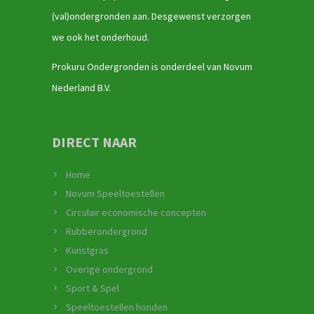
(val)ondergronden aan. Desgewenst verzorgen
we ook het onderhoud.
Prokuru Ondergronden is onderdeel van Novum
Nederland B.V.
DIRECT NAAR
Home
Novum Speeltoestellen
Circulair economische concepten
Rubberondergrond
Kunstgras
Overige ondergrond
Sport & Spel
Speeltoestellen honden