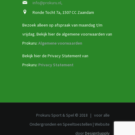
info@prokuru.nl,
Ronde Tocht 7a, 1507 CC Zaandam
Bezoek alleen op afspraak van maandag t/m
vrijdag. Bekijk hier de algemene voorwaarden van
Prokuru:
Algemene voorwaarden
Bekijk hier de Privacy Statement van
Prokuru:
Privacy Statement
Prokuru Sport & Spel © 2018 | voor alle
Ondergronden en Speeltoestellen | Website
door
DesignSupply