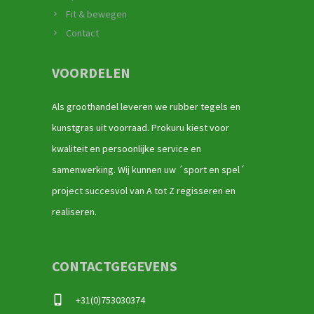
Fit & bewegen
Contact
VOORDELEN
Als groothandel leveren we rubber tegels en
kunstgras uit voorraad. Prokuru kiest voor
kwaliteit en persoonlijke service en
samenwerking. Wij kunnen uw ´sport en spel´
project succesvol van A tot Z regisseren en
realiseren.
CONTACTGEGEVENS
+31(0)753030374