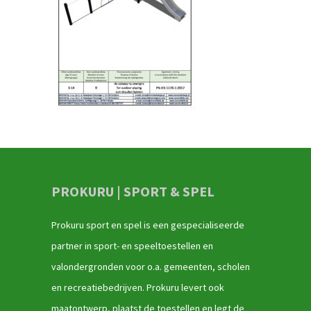
PROKURU | SPORT & SPEL
Prokuru sport en spel is een gespecialiseerde
partner in sport- en speeltoestellen en
valondergronden voor o.a. gemeenten, scholen
en recreatiebedrijven. Prokuru levert ook
maatontwerp, plaatst de toestellen en legt de