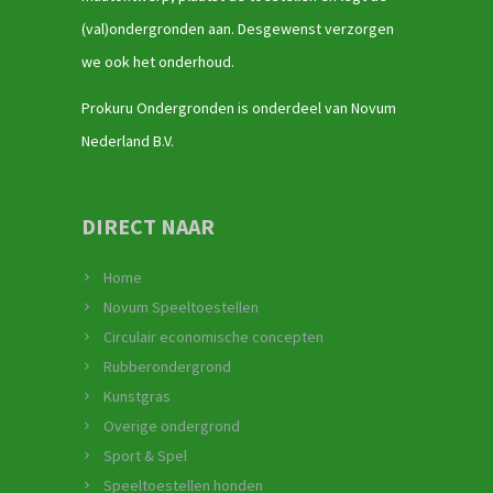
(val)ondergronden aan. Desgewenst verzorgen
we ook het onderhoud.
Prokuru Ondergronden is onderdeel van Novum
Nederland B.V.
DIRECT NAAR
Home
Novum Speeltoestellen
Circulair economische concepten
Rubberondergrond
Kunstgras
Overige ondergrond
Sport & Spel
Speeltoestellen honden