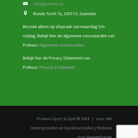
info@prokuru.nl,
Ronde Tocht 7a, 1507 CC Zaandam
Bezoek alleen op afspraak van maandag t/m
vrijdag. Bekijk hier de algemene voorwaarden van
Prokuru:
Algemene voorwaarden
Bekijk hier de Privacy Statement van
Prokuru:
Privacy Statement
Prokuru Sport & Spel © 2018 | voor alle
Ondergronden en Speeltoestellen | Website
door
DesignSupply