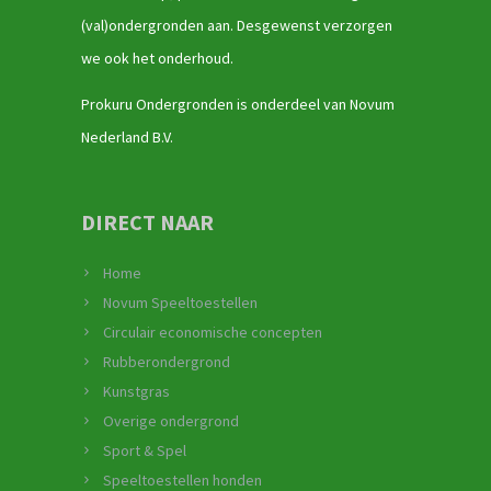
(val)ondergronden aan. Desgewenst verzorgen
we ook het onderhoud.
Prokuru Ondergronden is onderdeel van Novum
Nederland B.V.
DIRECT NAAR
Home
Novum Speeltoestellen
Circulair economische concepten
Rubberondergrond
Kunstgras
Overige ondergrond
Sport & Spel
Speeltoestellen honden