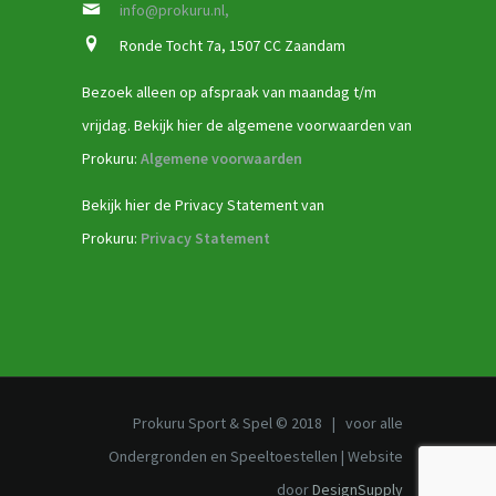
info@prokuru.nl,
Ronde Tocht 7a, 1507 CC Zaandam
Bezoek alleen op afspraak van maandag t/m
vrijdag. Bekijk hier de algemene voorwaarden van
Prokuru:
Algemene voorwaarden
Bekijk hier de Privacy Statement van
Prokuru:
Privacy Statement
Prokuru Sport & Spel © 2018 | voor alle
Ondergronden en Speeltoestellen | Website
door
DesignSupply