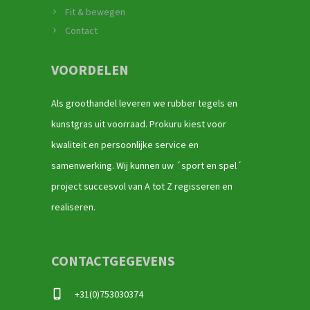
Fit & bewegen
Contact
VOORDELEN
Als groothandel leveren we rubber tegels en
kunstgras uit voorraad. Prokuru kiest voor
kwaliteit en persoonlijke service en
samenwerking. Wij kunnen uw ´sport en spel´
project succesvol van A tot Z regisseren en
realiseren.
CONTACTGEGEVENS
+31(0)753030374