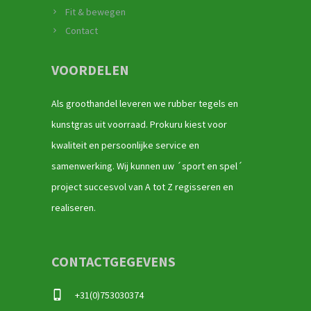
Fit & bewegen
Contact
VOORDELEN
Als groothandel leveren we rubber tegels en
kunstgras uit voorraad. Prokuru kiest voor
kwaliteit en persoonlijke service en
samenwerking. Wij kunnen uw ´sport en spel´
project succesvol van A tot Z regisseren en
realiseren.
CONTACTGEGEVENS
+31(0)753030374