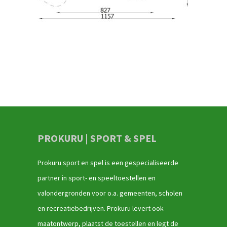
PROKURU | SPORT & SPEL
Prokuru sport en spel is een gespecialiseerde
partner in sport- en speeltoestellen en
valondergronden voor o.a. gemeenten, scholen
en recreatiebedrijven. Prokuru levert ook
maatontwerp, plaatst de toestellen en legt de