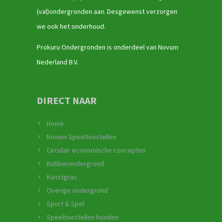
(val)ondergronden aan. Desgewenst verzorgen
we ook het onderhoud.
Prokuru Ondergronden is onderdeel van Novum
Nederland B.V.
DIRECT NAAR
Home
Novum Speeltoestellen
Circulair economische concepten
Rubberondergrond
Kunstgras
Overige ondergrond
Sport & Spel
Speeltoestellen honden