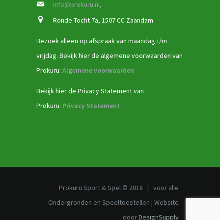
info@prokuru.nl,
Ronde Tocht 7a, 1507 CC Zaandam
Bezoek alleen op afspraak van maandag t/m
vrijdag. Bekijk hier de algemene voorwaarden van
Prokuru:
Algemene voorwaarden
Bekijk hier de Privacy Statement van
Prokuru:
Privacy Statement
Prokuru Sport & Spel © 2018 | voor alle
Ondergronden en Speeltoestellen | Website
door
DesignSupply