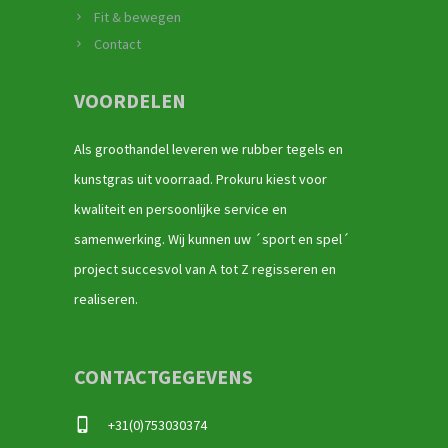
Fit & bewegen
Contact
VOORDELEN
Als groothandel leveren we rubber tegels en
kunstgras uit voorraad. Prokuru kiest voor
kwaliteit en persoonlijke service en
samenwerking. Wij kunnen uw ´sport en spel´
project succesvol van A tot Z regisseren en
realiseren.
CONTACTGEGEVENS
+31(0)753030374