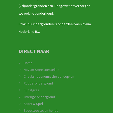
(val)ondergronden aan. Desgewenst verzorgen
we ook het onderhoud.
Prokuru Ondergronden is onderdeel van Novum
Nederland B.V.
DIRECT NAAR
Home
Novum Speeltoestellen
Circulair economische concepten
Rubberondergrond
Kunstgras
Overige ondergrond
Sport & Spel
Speeltoestellen honden