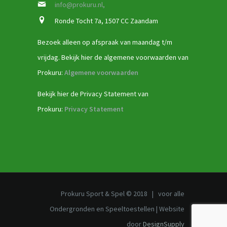
info@prokuru.nl,
Ronde Tocht 7a, 1507 CC Zaandam
Bezoek alleen op afspraak van maandag t/m
vrijdag. Bekijk hier de algemene voorwaarden van
Prokuru:
Algemene voorwaarden
Bekijk hier de Privacy Statement van
Prokuru:
Privacy Statement
Prokuru Sport & Spel © 2018 | voor alle
Ondergronden en Speeltoestellen | Website
door
DesignSupply