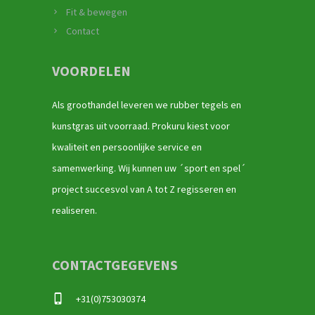
Fit & bewegen
Contact
VOORDELEN
Als groothandel leveren we rubber tegels en
kunstgras uit voorraad. Prokuru kiest voor
kwaliteit en persoonlijke service en
samenwerking. Wij kunnen uw ´sport en spel´
project succesvol van A tot Z regisseren en
realiseren.
CONTACTGEGEVENS
+31(0)753030374