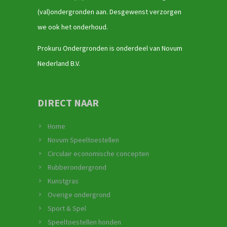
(val)ondergronden aan. Desgewenst verzorgen
we ook het onderhoud.
Prokuru Ondergronden is onderdeel van Novum
Nederland B.V.
DIRECT NAAR
Home
Novum Speeltoestellen
Circulair economische concepten
Rubberondergrond
Kunstgras
Overige ondergrond
Sport & Spel
Speeltoestellen honden