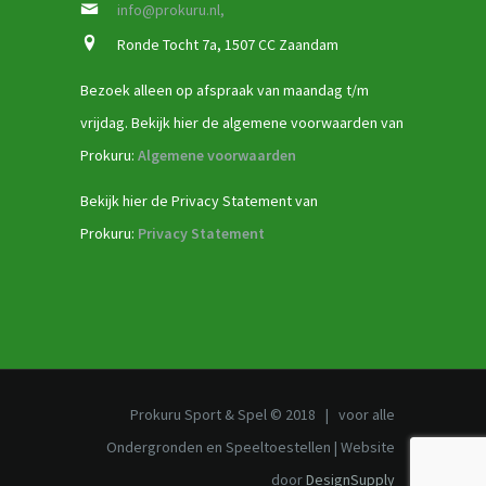
info@prokuru.nl,
Ronde Tocht 7a, 1507 CC Zaandam
Bezoek alleen op afspraak van maandag t/m
vrijdag. Bekijk hier de algemene voorwaarden van
Prokuru:
Algemene voorwaarden
Bekijk hier de Privacy Statement van
Prokuru:
Privacy Statement
Prokuru Sport & Spel © 2018 | voor alle
Ondergronden en Speeltoestellen | Website
door
DesignSupply