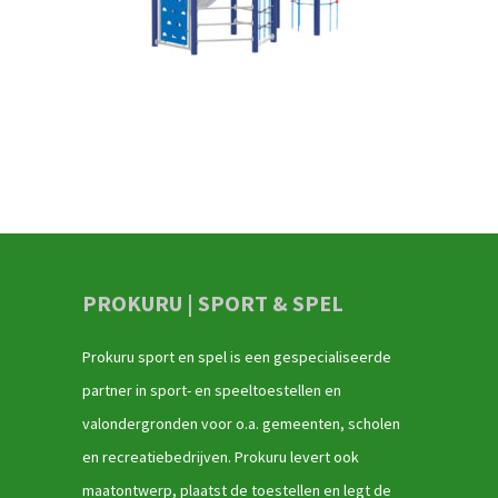
PROKURU | SPORT & SPEL
Prokuru sport en spel is een gespecialiseerde
partner in sport- en speeltoestellen en
valondergronden voor o.a. gemeenten, scholen
en recreatiebedrijven. Prokuru levert ook
maatontwerp, plaatst de toestellen en legt de