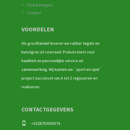
Fit & bewegen
Contact
VOORDELEN
Als groothandel leveren we rubber tegels en
kunstgras uit voorraad. Prokuru kiest voor
kwaliteit en persoonlijke service en
samenwerking. Wij kunnen uw ´sport en spel´
project succesvol van A tot Z regisseren en
realiseren.
CONTACTGEGEVENS
+31(0)753030374