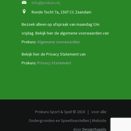
info@prokuru.nl,
Ronde Tocht 7a, 1507 CC Zaandam
Bezoek alleen op afspraak van maandag t/m
vrijdag. Bekijk hier de algemene voorwaarden van
Prokuru:
Algemene voorwaarden
Bekijk hier de Privacy Statement van
Prokuru:
Privacy Statement
Prokuru Sport & Spel © 2018 | voor alle
Ondergronden en Speeltoestellen | Website
door
DesignSupply