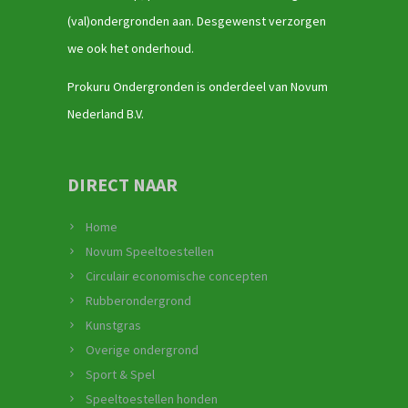
(val)ondergronden aan. Desgewenst verzorgen
we ook het onderhoud.
Prokuru Ondergronden is onderdeel van Novum
Nederland B.V.
DIRECT NAAR
Home
Novum Speeltoestellen
Circulair economische concepten
Rubberondergrond
Kunstgras
Overige ondergrond
Sport & Spel
Speeltoestellen honden