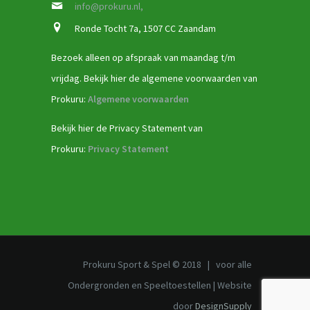
info@prokuru.nl,
Ronde Tocht 7a, 1507 CC Zaandam
Bezoek alleen op afspraak van maandag t/m
vrijdag. Bekijk hier de algemene voorwaarden van
Prokuru:
Algemene voorwaarden
Bekijk hier de Privacy Statement van
Prokuru:
Privacy Statement
Prokuru Sport & Spel © 2018 | voor alle
Ondergronden en Speeltoestellen | Website
door
DesignSupply