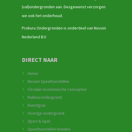
(val)ondergronden aan. Desgewenst verzorgen
we ook het onderhoud.
Prokuru Ondergronden is onderdeel van Novum
Nederland B.V.
DIRECT NAAR
Home
Novum Speeltoestellen
Circulair economische concepten
Rubberondergrond
Kunstgras
Overige ondergrond
Sport & Spel
Speeltoestellen honden