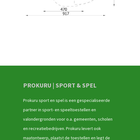
PROKURU | SPORT & SPEL
Prokuru sport en spel is een gespecialiseerde
partner in sport- en speeltoestellen en
valondergronden voor o.a. gemeenten, scholen
en recreatiebedrijven. Prokuru levert ook
maatontwerp, plaatst de toestellen en legt de