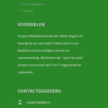
Fit & bewegen
Contact
VOORDELEN
Als groothandel leveren we rubber tegels en
kunstgras uit voorraad. Prokuru kiest voor
kwaliteit en persoonlijke service en
samenwerking. Wij kunnen uw ´sport en spel´
project succesvol van A tot Z regisseren en
realiseren.
CONTACTGEGEVENS
+31(0)753030374