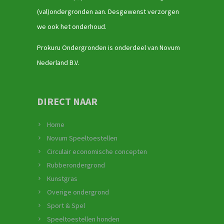
(val)ondergronden aan. Desgewenst verzorgen
we ook het onderhoud.
Prokuru Ondergronden is onderdeel van Novum
Nederland B.V.
DIRECT NAAR
Home
Novum Speeltoestellen
Circulair economische concepten
Rubberondergrond
Kunstgras
Overige ondergrond
Sport & Spel
Speeltoestellen honden