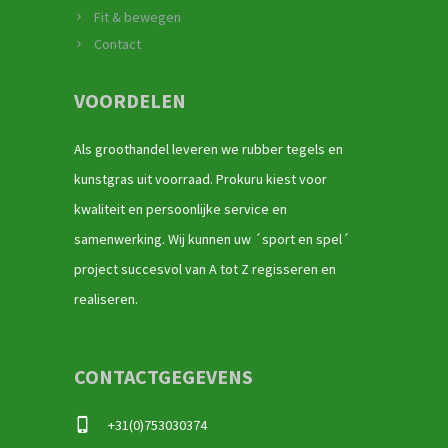
Fit & bewegen
Contact
VOORDELEN
Als groothandel leveren we rubber tegels en
kunstgras uit voorraad. Prokuru kiest voor
kwaliteit en persoonlijke service en
samenwerking. Wij kunnen uw ´sport en spel´
project succesvol van A tot Z regisseren en
realiseren.
CONTACTGEGEVENS
+31(0)753030374