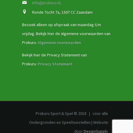
info@prokuru.nl,
Ronde Tocht 7a, 1507 CC Zaandam
Bezoek alleen op afspraak van maandag t/m
vrijdag. Bekijk hier de algemene voorwaarden van
Prokuru:
Algemene voorwaarden
Bekijk hier de Privacy Statement van
Prokuru:
Privacy Statement
Prokuru Sport & Spel © 2018 | voor alle
Ondergronden en Speeltoestellen | Website
door
DesignSupply