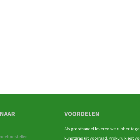
 NAAR
VOORDELEN
Als groothandel leveren we rubber tege
peeltoestellen
kunstgras uit voorraad. Prokuru kiest vo