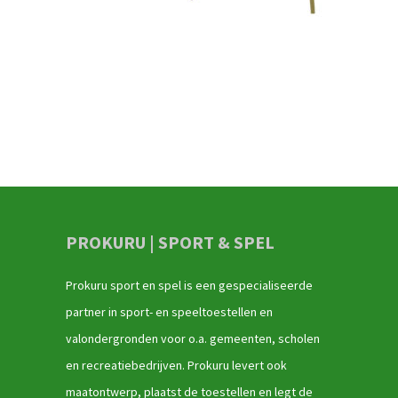
PROKURU | SPORT & SPEL
Prokuru sport en spel is een gespecialiseerde
partner in sport- en speeltoestellen en
valondergronden voor o.a. gemeenten, scholen
en recreatiebedrijven. Prokuru levert ook
maatontwerp, plaatst de toestellen en legt de