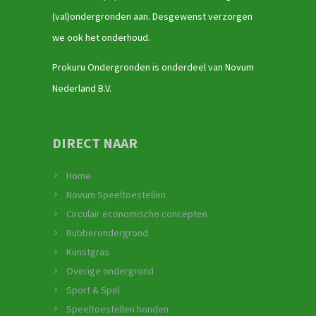
(val)ondergronden aan. Desgewenst verzorgen
we ook het onderhoud.
Prokuru Ondergronden is onderdeel van Novum
Nederland B.V.
DIRECT NAAR
Home
Novum Speeltoestellen
Circulair economische concepten
Rubberondergrond
Kunstgras
Overige ondergrond
Sport & Spel
Speeltoestellen honden