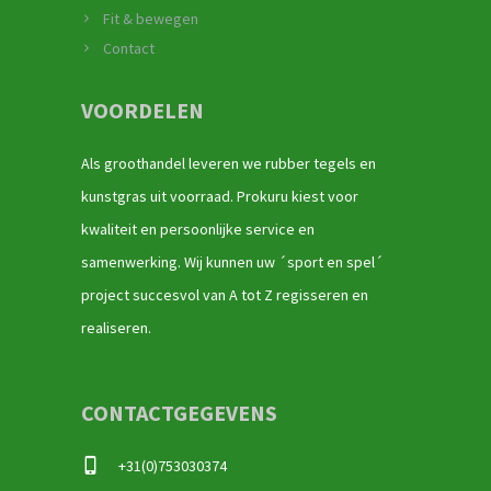
Fit & bewegen
Contact
VOORDELEN
Als groothandel leveren we rubber tegels en
kunstgras uit voorraad. Prokuru kiest voor
kwaliteit en persoonlijke service en
samenwerking. Wij kunnen uw ´sport en spel´
project succesvol van A tot Z regisseren en
realiseren.
CONTACTGEGEVENS
+31(0)753030374