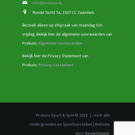
info@prokuru.nl,
Ronde Tocht 7a, 1507 CC Zaandam
Bezoek alleen op afspraak van maandag t/m
vrijdag. Bekijk hier de algemene voorwaarden van
Prokuru:
Algemene voorwaarden
Bekijk hier de Privacy Statement van
Prokuru:
Privacy Statement
Prokuru Sport & Spel © 2018 | voor alle
Ondergronden en Speeltoestellen | Website
door
DesignSupply