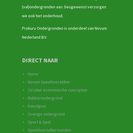
(val)ondergronden aan. Desgewenst verzorgen
we ook het onderhoud.
Prokuru Ondergronden is onderdeel van Novum
Nederland B.V.
DIRECT NAAR
Home
Novum Speeltoestellen
Circulair economische concepten
Rubberondergrond
Kunstgras
Overige ondergrond
Sport & Spel
Speeltoestellen honden