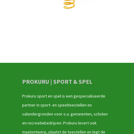
PROKURU | SPORT & SPEL
Prokuru sport en spel is een gespecialiseerde
partner in sport- en speeltoestellen en
valondergronden voor o.a. gemeenten, scholen
en recreatiebedrijven. Prokuru levert ook
maatontwerp, plaatst de toestellen en legt de