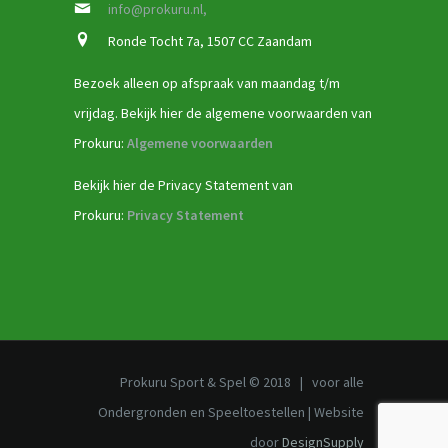
info@prokuru.nl,
Ronde Tocht 7a, 1507 CC Zaandam
Bezoek alleen op afspraak van maandag t/m
vrijdag. Bekijk hier de algemene voorwaarden van
Prokuru:
Algemene voorwaarden
Bekijk hier de Privacy Statement van
Prokuru:
Privacy Statement
Prokuru Sport & Spel © 2018 | voor alle
Ondergronden en Speeltoestellen | Website
door
DesignSupply