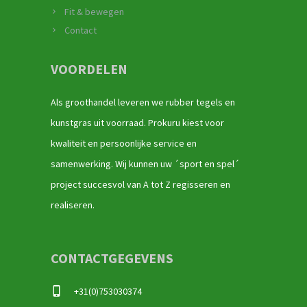
Fit & bewegen
Contact
VOORDELEN
Als groothandel leveren we rubber tegels en
kunstgras uit voorraad. Prokuru kiest voor
kwaliteit en persoonlijke service en
samenwerking. Wij kunnen uw ´sport en spel´
project succesvol van A tot Z regisseren en
realiseren.
CONTACTGEGEVENS
+31(0)753030374