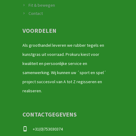
Fit & bewegen
Contact
VOORDELEN
Als groothandel leveren we rubber tegels en
kunstgras uit voorraad. Prokuru kiest voor
kwaliteit en persoonlijke service en
samenwerking. Wij kunnen uw ´sport en spel´
project succesvol van A tot Z regisseren en
realiseren.
CONTACTGEGEVENS
+31(0)753030374