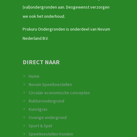
(val)ondergronden aan. Desgewenst verzorgen
we ook het onderhoud.
Prokuru Ondergronden is onderdeel van Novum
Nederland B.V.
DIRECT NAAR
Home
Novum Speeltoestellen
Circulair economische concepten
Rubberondergrond
Kunstgras
Overige ondergrond
Sport & Spel
Speeltoestellen honden