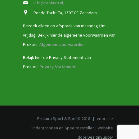
info@prokuru.nl,
Ronde Tocht 7a, 1507 CC Zaandam
Bezoek alleen op afspraak van maandag t/m
vrijdag. Bekijk hier de algemene voorwaarden van
Prokuru:
Algemene voorwaarden
Bekijk hier de Privacy Statement van
Prokuru:
Privacy Statement
Prokuru Sport & Spel © 2018 | voor alle
Ondergronden en Speeltoestellen | Website
door
DesignSupply