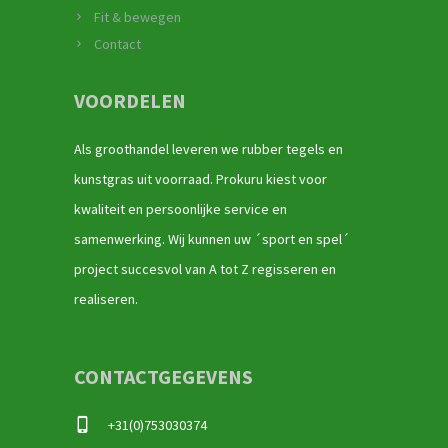
Fit & bewegen
Contact
VOORDELEN
Als groothandel leveren we rubber tegels en
kunstgras uit voorraad. Prokuru kiest voor
kwaliteit en persoonlijke service en
samenwerking. Wij kunnen uw ´sport en spel´
project succesvol van A tot Z regisseren en
realiseren.
CONTACTGEGEVENS
+31(0)753030374