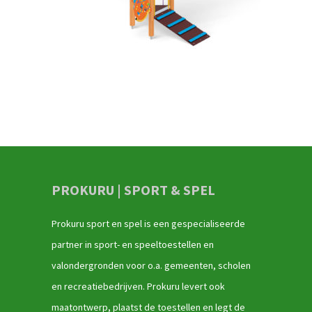
PROKURU | SPORT & SPEL
Prokuru sport en spel is een gespecialiseerde
partner in sport- en speeltoestellen en
valondergronden voor o.a. gemeenten, scholen
en recreatiebedrijven. Prokuru levert ook
maatontwerp, plaatst de toestellen en legt de