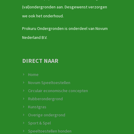
(val)ondergronden aan. Desgewenst verzorgen
we ook het onderhoud.
Prokuru Ondergronden is onderdeel van Novum
Nederland B.V.
DIRECT NAAR
Home
Novum Speeltoestellen
Circulair economische concepten
Rubberondergrond
Kunstgras
Overige ondergrond
Sport & Spel
Speeltoestellen honden