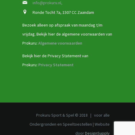
info@prokuru.nl,
Ronde Tocht 7a, 1507 CC Zaandam
Bezoek alleen op afspraak van maandag t/m
vrijdag. Bekijk hier de algemene voorwaarden van
Prokuru:
Algemene voorwaarden
Bekijk hier de Privacy Statement van
Prokuru:
Privacy Statement
Prokuru Sport & Spel © 2018 | voor alle
Ondergronden en Speeltoestellen | Website
door
DesignSupply