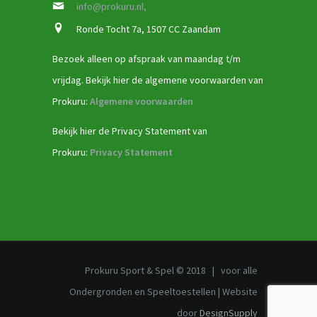
info@prokuru.nl,
Ronde Tocht 7a, 1507 CC Zaandam
Bezoek alleen op afspraak van maandag t/m
vrijdag. Bekijk hier de algemene voorwaarden van
Prokuru:
Algemene voorwaarden
Bekijk hier de Privacy Statement van
Prokuru:
Privacy Statement
Prokuru Sport & Spel © 2018 | voor alle
Ondergronden en Speeltoestellen | Website
door
DesignSupply