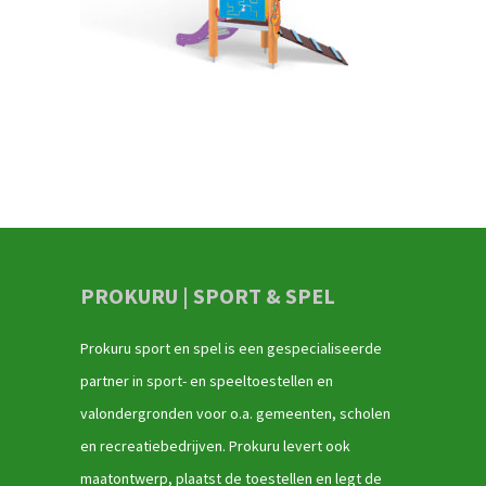
PROKURU | SPORT & SPEL
Prokuru sport en spel is een gespecialiseerde
partner in sport- en speeltoestellen en
valondergronden voor o.a. gemeenten, scholen
en recreatiebedrijven. Prokuru levert ook
maatontwerp, plaatst de toestellen en legt de