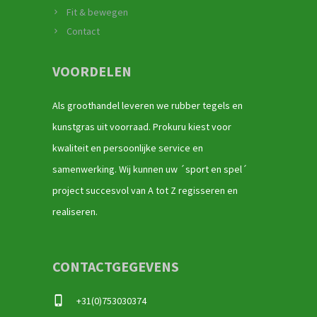
Fit & bewegen
Contact
VOORDELEN
Als groothandel leveren we rubber tegels en
kunstgras uit voorraad. Prokuru kiest voor
kwaliteit en persoonlijke service en
samenwerking. Wij kunnen uw ´sport en spel´
project succesvol van A tot Z regisseren en
realiseren.
CONTACTGEGEVENS
+31(0)753030374