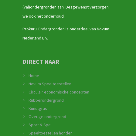
(val)ondergronden aan. Desgewenst verzorgen
we ook het onderhoud.
Prokuru Ondergronden is onderdeel van Novum
Nederland B.V.
DIRECT NAAR
Home
Novum Speeltoestellen
Circulair economische concepten
Rubberondergrond
Kunstgras
Overige ondergrond
Sport & Spel
Speeltoestellen honden