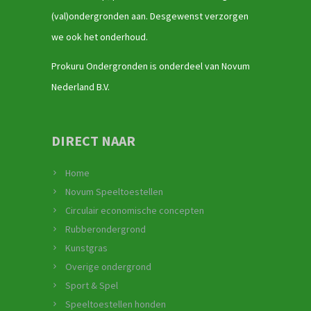
(val)ondergronden aan. Desgewenst verzorgen
we ook het onderhoud.
Prokuru Ondergronden is onderdeel van Novum
Nederland B.V.
DIRECT NAAR
Home
Novum Speeltoestellen
Circulair economische concepten
Rubberondergrond
Kunstgras
Overige ondergrond
Sport & Spel
Speeltoestellen honden