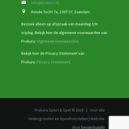
info@prokuru.nl,
Ronde Tocht 7a, 1507 CC Zaandam
Bezoek alleen op afspraak van maandag t/m
vrijdag. Bekijk hier de algemene voorwaarden van
Prokuru:
Algemene voorwaarden
Bekijk hier de Privacy Statement van
Prokuru:
Privacy Statement
Prokuru Sport & Spel © 2018 | voor alle
Ondergronden en Speeltoestellen | Website
door
DesignSupply