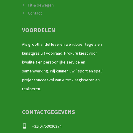
Fit & bewegen
Contact
VOORDELEN
Als groothandel leveren we rubber tegels en
kunstgras uit voorraad. Prokuru kiest voor
kwaliteit en persoonlijke service en
samenwerking. Wij kunnen uw ´sport en spel´
project succesvol van A tot Z regisseren en
realiseren.
CONTACTGEGEVENS
+31(0)753030374