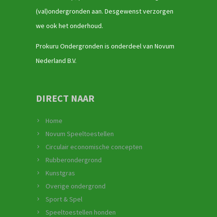
(val)ondergronden aan. Desgewenst verzorgen
we ook het onderhoud.
Prokuru Ondergronden is onderdeel van Novum
Nederland B.V.
DIRECT NAAR
Home
Novum Speeltoestellen
Circulair economische concepten
Rubberondergrond
Kunstgras
Overige ondergrond
Sport & Spel
Speeltoestellen honden