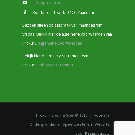
info@prokuru.nl,
Ronde Tocht 7a, 1507 CC Zaandam
Bezoek alleen op afspraak van maandag t/m
vrijdag. Bekijk hier de algemene voorwaarden van
Prokuru:
Algemene voorwaarden
Bekijk hier de Privacy Statement van
Prokuru:
Privacy Statement
Prokuru Sport & Spel © 2018 | voor alle
Ondergronden en Speeltoestellen | Website
door
DesignSupply