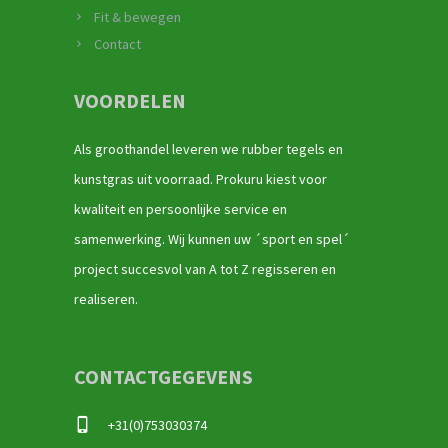
Fit & bewegen
Contact
VOORDELEN
Als groothandel leveren we rubber tegels en
kunstgras uit voorraad. Prokuru kiest voor
kwaliteit en persoonlijke service en
samenwerking. Wij kunnen uw ´sport en spel´
project succesvol van A tot Z regisseren en
realiseren.
CONTACTGEGEVENS
+31(0)753030374