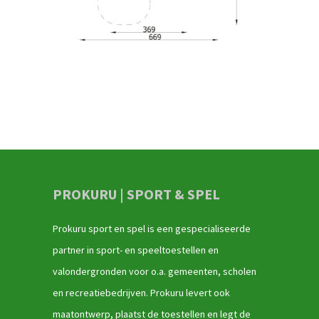
PROKURU | SPORT & SPEL
Prokuru sport en spel is een gespecialiseerde
partner in sport- en speeltoestellen en
valondergronden voor o.a. gemeenten, scholen
en recreatiebedrijven. Prokuru levert ook
maatontwerp, plaatst de toestellen en legt de