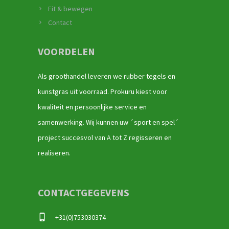
Fit & bewegen
Contact
VOORDELEN
Als groothandel leveren we rubber tegels en
kunstgras uit voorraad. Prokuru kiest voor
kwaliteit en persoonlijke service en
samenwerking. Wij kunnen uw ´sport en spel´
project succesvol van A tot Z regisseren en
realiseren.
CONTACTGEGEVENS
+31(0)753030374