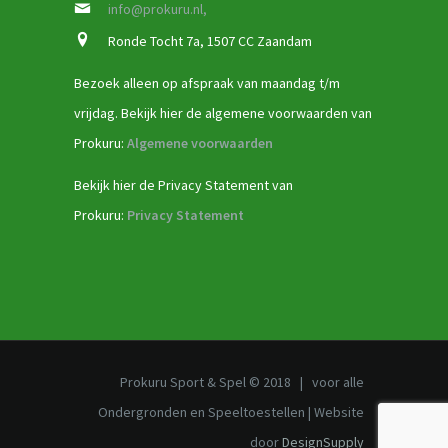
info@prokuru.nl,
Ronde Tocht 7a, 1507 CC Zaandam
Bezoek alleen op afspraak van maandag t/m
vrijdag. Bekijk hier de algemene voorwaarden van
Prokuru:
Algemene voorwaarden
Bekijk hier de Privacy Statement van
Prokuru:
Privacy Statement
Prokuru Sport & Spel © 2018 | voor alle
Ondergronden en Speeltoestellen | Website
door
DesignSupply