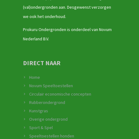
(val)ondergronden aan. Desgewenst verzorgen
we ook het onderhoud.
Prokuru Ondergronden is onderdeel van Novum
Nederland B.V.
DIRECT NAAR
Home
Novum Speeltoestellen
Circulair economische concepten
Rubberondergrond
Kunstgras
Overige ondergrond
Sport & Spel
Speeltoestellen honden