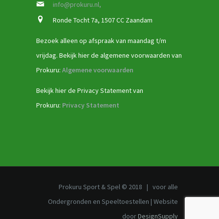
info@prokuru.nl,
Ronde Tocht 7a, 1507 CC Zaandam
Bezoek alleen op afspraak van maandag t/m
vrijdag. Bekijk hier de algemene voorwaarden van
Prokuru:
Algemene voorwaarden
Bekijk hier de Privacy Statement van
Prokuru:
Privacy Statement
Prokuru Sport & Spel © 2018 | voor alle
Ondergronden en Speeltoestellen | Website
door
DesignSupply