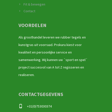
Fit & bewegen
Contact
VOORDELEN
Als groothandel leveren we rubber tegels en
kunstgras uit voorraad. Prokuru kiest voor
kwaliteit en persoonlijke service en
samenwerking. Wij kunnen uw ´sport en spel´
project succesvol van A tot Z regisseren en
realiseren.
CONTACTGEGEVENS
+31(0)753030374