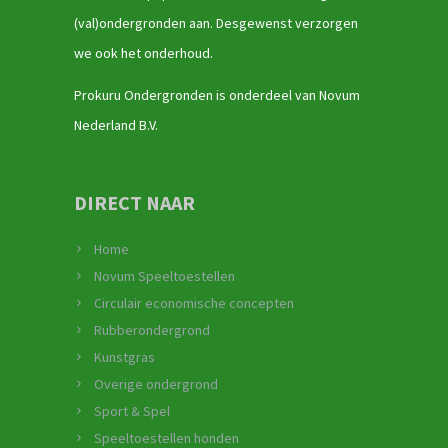
(val)ondergronden aan. Desgewenst verzorgen
we ook het onderhoud.
Prokuru Ondergronden is onderdeel van Novum
Nederland B.V.
DIRECT NAAR
Home
Novum Speeltoestellen
Circulair economische concepten
Rubberondergrond
Kunstgras
Overige ondergrond
Sport & Spel
Speeltoestellen honden