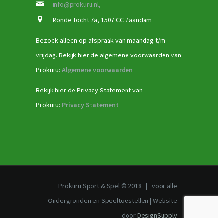
info@prokuru.nl,
Ronde Tocht 7a, 1507 CC Zaandam
Bezoek alleen op afspraak van maandag t/m
vrijdag. Bekijk hier de algemene voorwaarden van
Prokuru:
Algemene voorwaarden
Bekijk hier de Privacy Statement van
Prokuru:
Privacy Statement
Prokuru Sport & Spel © 2018 | voor alle
Ondergronden en Speeltoestellen | Website
door
DesignSupply