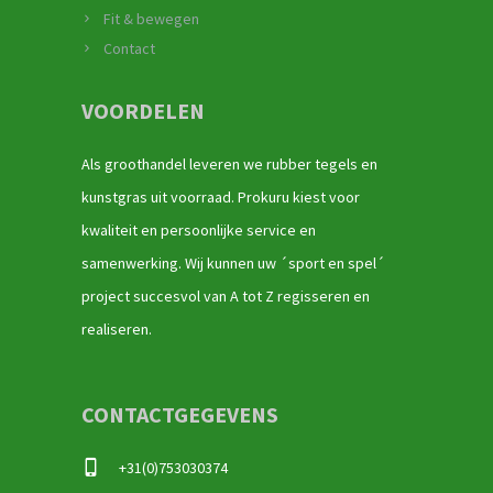
Fit & bewegen
Contact
VOORDELEN
Als groothandel leveren we rubber tegels en
kunstgras uit voorraad. Prokuru kiest voor
kwaliteit en persoonlijke service en
samenwerking. Wij kunnen uw ´sport en spel´
project succesvol van A tot Z regisseren en
realiseren.
CONTACTGEGEVENS
+31(0)753030374