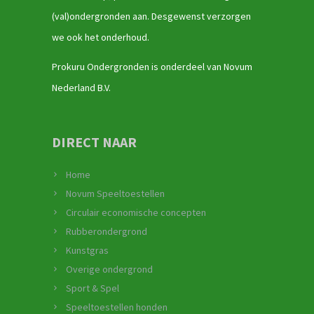
(val)ondergronden aan. Desgewenst verzorgen
we ook het onderhoud.
Prokuru Ondergronden is onderdeel van Novum
Nederland B.V.
DIRECT NAAR
Home
Novum Speeltoestellen
Circulair economische concepten
Rubberondergrond
Kunstgras
Overige ondergrond
Sport & Spel
Speeltoestellen honden