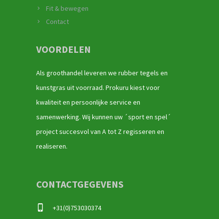
Fit & bewegen
Contact
VOORDELEN
Als groothandel leveren we rubber tegels en
kunstgras uit voorraad. Prokuru kiest voor
kwaliteit en persoonlijke service en
samenwerking. Wij kunnen uw ´sport en spel´
project succesvol van A tot Z regisseren en
realiseren.
CONTACTGEGEVENS
+31(0)753030374