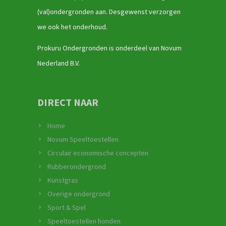
(val)ondergronden aan. Desgewenst verzorgen
we ook het onderhoud.
Prokuru Ondergronden is onderdeel van Novum
Nederland B.V.
DIRECT NAAR
Home
Novum Speeltoestellen
Circulair economische concepten
Rubberondergrond
Kunstgras
Overige ondergrond
Sport & Spel
Speeltoestellen honden