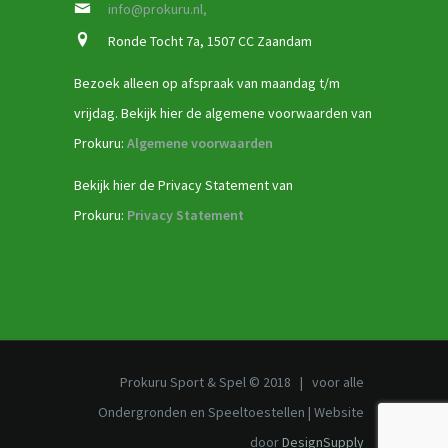
info@prokuru.nl,
Ronde Tocht 7a, 1507 CC Zaandam
Bezoek alleen op afspraak van maandag t/m
vrijdag. Bekijk hier de algemene voorwaarden van
Prokuru:
Algemene voorwaarden
Bekijk hier de Privacy Statement van
Prokuru:
Privacy Statement
Prokuru Sport & Spel © 2018 | voor alle
Ondergronden en Speeltoestellen | Website
door
DesignSupply