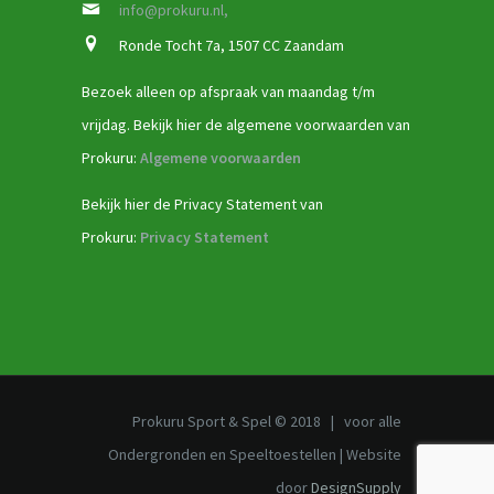
info@prokuru.nl,
Ronde Tocht 7a, 1507 CC Zaandam
Bezoek alleen op afspraak van maandag t/m
vrijdag. Bekijk hier de algemene voorwaarden van
Prokuru:
Algemene voorwaarden
Bekijk hier de Privacy Statement van
Prokuru:
Privacy Statement
Prokuru Sport & Spel © 2018 | voor alle
Ondergronden en Speeltoestellen | Website
door
DesignSupply