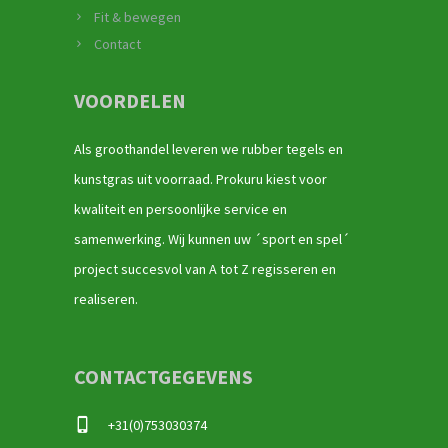
Fit & bewegen
Contact
VOORDELEN
Als groothandel leveren we rubber tegels en
kunstgras uit voorraad. Prokuru kiest voor
kwaliteit en persoonlijke service en
samenwerking. Wij kunnen uw ´sport en spel´
project succesvol van A tot Z regisseren en
realiseren.
CONTACTGEGEVENS
+31(0)753030374