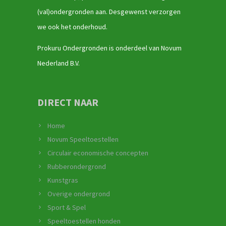
(val)ondergronden aan. Desgewenst verzorgen
we ook het onderhoud.
Prokuru Ondergronden is onderdeel van Novum
Nederland B.V.
DIRECT NAAR
Home
Novum Speeltoestellen
Circulair economische concepten
Rubberondergrond
Kunstgras
Overige ondergrond
Sport & Spel
Speeltoestellen honden