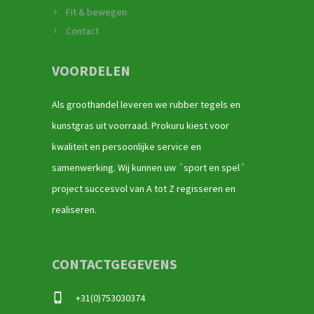
Fit & bewegen
Contact
VOORDELEN
Als groothandel leveren we rubber tegels en
kunstgras uit voorraad. Prokuru kiest voor
kwaliteit en persoonlijke service en
samenwerking. Wij kunnen uw ´sport en spel´
project succesvol van A tot Z regisseren en
realiseren.
CONTACTGEGEVENS
+31(0)753030374