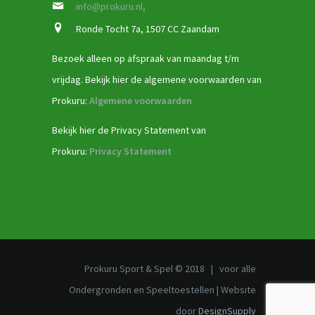
info@prokuru.nl,
Ronde Tocht 7a, 1507 CC Zaandam
Bezoek alleen op afspraak van maandag t/m
vrijdag. Bekijk hier de algemene voorwaarden van
Prokuru:
Algemene voorwaarden
Bekijk hier de Privacy Statement van
Prokuru:
Privacy Statement
Prokuru Sport & Spel © 2018 | voor alle
Ondergronden en Speeltoestellen | Website
door
DesignSupply