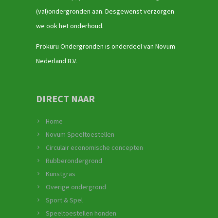
(val)ondergronden aan. Desgewenst verzorgen
we ook het onderhoud.
Prokuru Ondergronden is onderdeel van Novum
Nederland B.V.
DIRECT NAAR
Home
Novum Speeltoestellen
Circulair economische concepten
Rubberondergrond
Kunstgras
Overige ondergrond
Sport & Spel
Speeltoestellen honden