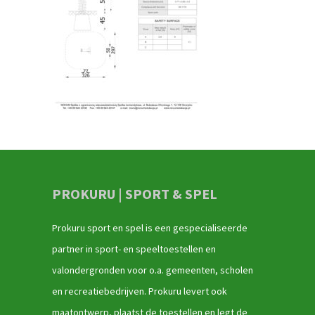
PROKURU | SPORT & SPEL
Prokuru sport en spel is een gespecialiseerde
partner in sport- en speeltoestellen en
valondergronden voor o.a. gemeenten, scholen
en recreatiebedrijven. Prokuru levert ook
maatontwerp, plaatst de toestellen en legt de