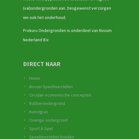
(val)ondergronden aan. Desgewenst verzorgen
we ook het onderhoud.
Prokuru Ondergronden is onderdeel van Novum
Nederland B.V.
DIRECT NAAR
Home
Novum Speeltoestellen
Circulair economische concepten
Rubberondergrond
Kunstgras
Overige ondergrond
Sport & Spel
Speeltoestellen honden