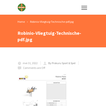
Home
Robinio-Vliegtuig-Technische-pdf.jpg
Robinio-Vliegtuig-Technische-
pdf.jpg
mei 31, 2022
By Prokuru Sport & Spel
Comments are Off