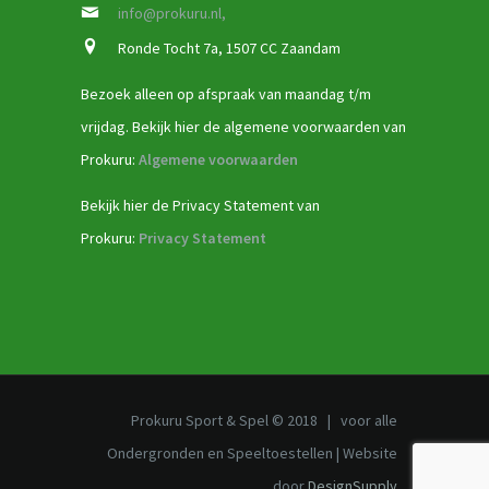
info@prokuru.nl,
Ronde Tocht 7a, 1507 CC Zaandam
Bezoek alleen op afspraak van maandag t/m
vrijdag. Bekijk hier de algemene voorwaarden van
Prokuru:
Algemene voorwaarden
Bekijk hier de Privacy Statement van
Prokuru:
Privacy Statement
Prokuru Sport & Spel © 2018 | voor alle
Ondergronden en Speeltoestellen | Website
door
DesignSupply