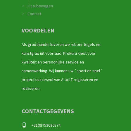
Fit & bewegen
Contact
VOORDELEN
Als groothandel leveren we rubber tegels en
kunstgras uit voorraad. Prokuru kiest voor
kwaliteit en persoonlijke service en
samenwerking. Wij kunnen uw ´sport en spel´
project succesvol van A tot Z regisseren en
realiseren.
CONTACTGEGEVENS
+31(0)753030374