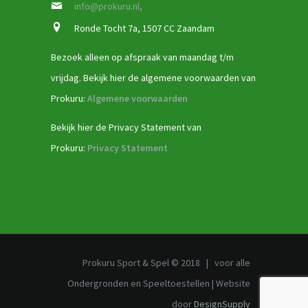
info@prokuru.nl,
Ronde Tocht 7a, 1507 CC Zaandam
Bezoek alleen op afspraak van maandag t/m
vrijdag. Bekijk hier de algemene voorwaarden van
Prokuru:
Algemene voorwaarden
Bekijk hier de Privacy Statement van
Prokuru:
Privacy Statement
Prokuru Sport & Spel © 2018 | voor alle
Ondergronden en Speeltoestellen | Website
door
DesignSupply