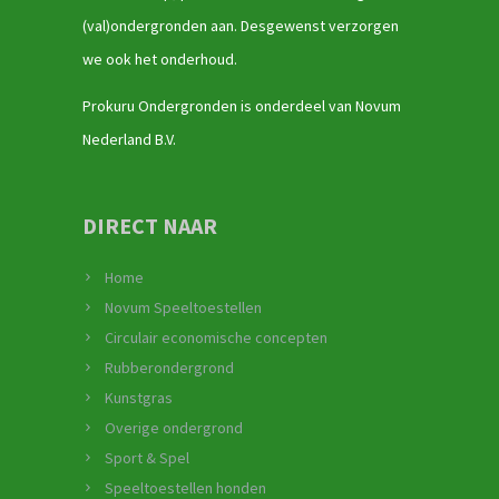
(val)ondergronden aan. Desgewenst verzorgen
we ook het onderhoud.
Prokuru Ondergronden is onderdeel van Novum
Nederland B.V.
DIRECT NAAR
Home
Novum Speeltoestellen
Circulair economische concepten
Rubberondergrond
Kunstgras
Overige ondergrond
Sport & Spel
Speeltoestellen honden