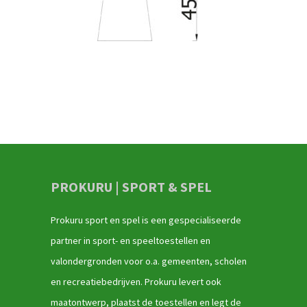
PROKURU | SPORT & SPEL
Prokuru sport en spel is een gespecialiseerde
partner in sport- en speeltoestellen en
valondergronden voor o.a. gemeenten, scholen
en recreatiebedrijven. Prokuru levert ook
maatontwerp, plaatst de toestellen en legt de