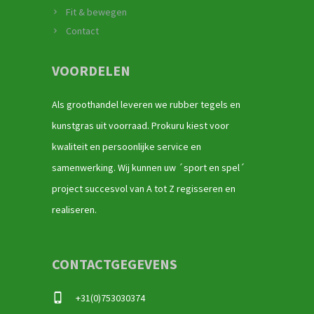
Fit & bewegen
Contact
VOORDELEN
Als groothandel leveren we rubber tegels en
kunstgras uit voorraad. Prokuru kiest voor
kwaliteit en persoonlijke service en
samenwerking. Wij kunnen uw ´sport en spel´
project succesvol van A tot Z regisseren en
realiseren.
CONTACTGEGEVENS
+31(0)753030374