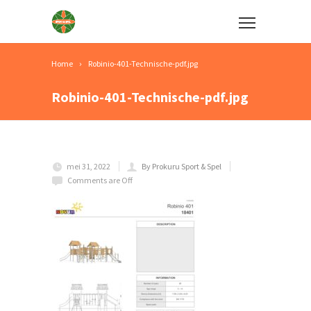
Home
Robinio-401-Technische-pdf.jpg
Robinio-401-Technische-pdf.jpg
mei 31, 2022
By Prokuru Sport & Spel
Comments are Off