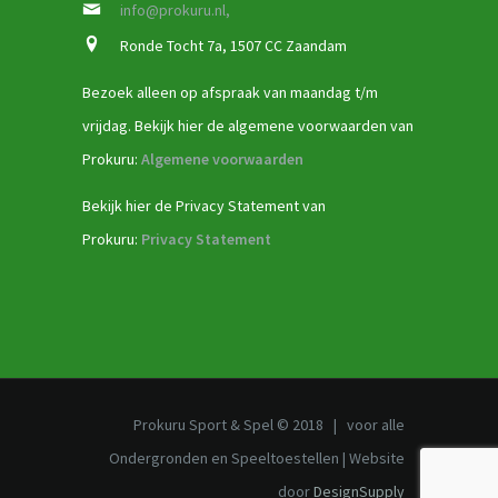
info@prokuru.nl,
Ronde Tocht 7a, 1507 CC Zaandam
Bezoek alleen op afspraak van maandag t/m
vrijdag. Bekijk hier de algemene voorwaarden van
Prokuru:
Algemene voorwaarden
Bekijk hier de Privacy Statement van
Prokuru:
Privacy Statement
Prokuru Sport & Spel © 2018 | voor alle
Ondergronden en Speeltoestellen | Website
door
DesignSupply