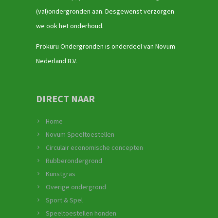
(val)ondergronden aan. Desgewenst verzorgen
we ook het onderhoud.
Prokuru Ondergronden is onderdeel van Novum
Nederland B.V.
DIRECT NAAR
Home
Novum Speeltoestellen
Circulair economische concepten
Rubberondergrond
Kunstgras
Overige ondergrond
Sport & Spel
Speeltoestellen honden