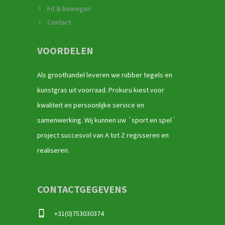
Fit & bewegen
Contact
VOORDELEN
Als groothandel leveren we rubber tegels en
kunstgras uit voorraad. Prokuru kiest voor
kwaliteit en persoonlijke service en
samenwerking. Wij kunnen uw ´sport en spel´
project succesvol van A tot Z regisseren en
realiseren.
CONTACTGEGEVENS
+31(0)753030374