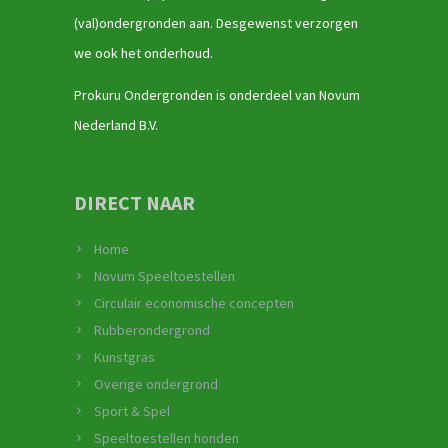
(val)ondergronden aan. Desgewenst verzorgen
we ook het onderhoud.
Prokuru Ondergronden is onderdeel van Novum
Nederland B.V.
DIRECT NAAR
Home
Novum Speeltoestellen
Circulair economische concepten
Rubberondergrond
Kunstgras
Overige ondergrond
Sport & Spel
Speeltoestellen honden