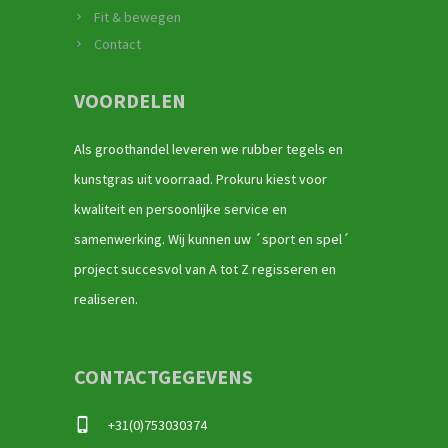
Fit & bewegen
Contact
VOORDELEN
Als groothandel leveren we rubber tegels en
kunstgras uit voorraad. Prokuru kiest voor
kwaliteit en persoonlijke service en
samenwerking. Wij kunnen uw ´sport en spel´
project succesvol van A tot Z regisseren en
realiseren.
CONTACTGEGEVENS
+31(0)753030374