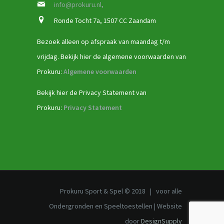
info@prokuru.nl,
Ronde Tocht 7a, 1507 CC Zaandam
Bezoek alleen op afspraak van maandag t/m
vrijdag. Bekijk hier de algemene voorwaarden van
Prokuru:
Algemene voorwaarden
Bekijk hier de Privacy Statement van
Prokuru:
Privacy Statement
Prokuru Sport & Spel © 2018 | voor alle
Ondergronden en Speeltoestellen | Website
door
DesignSupply