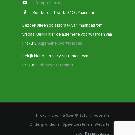
info@prokuru.nl,
Ronde Tocht 7a, 1507 CC Zaandam
Bezoek alleen op afspraak van maandag t/m
vrijdag. Bekijk hier de algemene voorwaarden van
Prokuru:
Algemene voorwaarden
Bekijk hier de Privacy Statement van
Prokuru:
Privacy Statement
Prokuru Sport & Spel © 2018 | voor alle
Ondergronden en Speeltoestellen | Website
door
DesignSupply