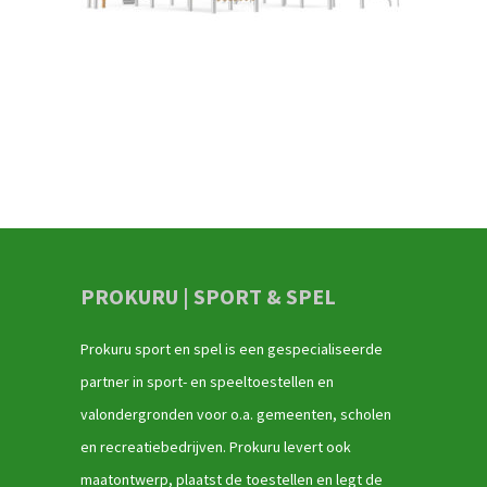
PROKURU | SPORT & SPEL
Prokuru sport en spel is een gespecialiseerde
partner in sport- en speeltoestellen en
valondergronden voor o.a. gemeenten, scholen
en recreatiebedrijven. Prokuru levert ook
maatontwerp, plaatst de toestellen en legt de