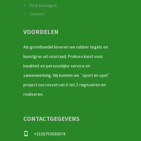
Fit & bewegen
Contact
VOORDELEN
Als groothandel leveren we rubber tegels en
kunstgras uit voorraad. Prokuru kiest voor
kwaliteit en persoonlijke service en
samenwerking. Wij kunnen uw ´sport en spel´
project succesvol van A tot Z regisseren en
realiseren.
CONTACTGEGEVENS
+31(0)753030374