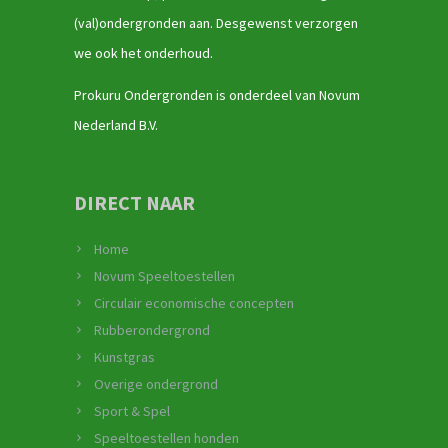
(val)ondergronden aan. Desgewenst verzorgen
we ook het onderhoud.
Prokuru Ondergronden is onderdeel van Novum
Nederland B.V.
DIRECT NAAR
Home
Novum Speeltoestellen
Circulair economische concepten
Rubberondergrond
Kunstgras
Overige ondergrond
Sport & Spel
Speeltoestellen honden