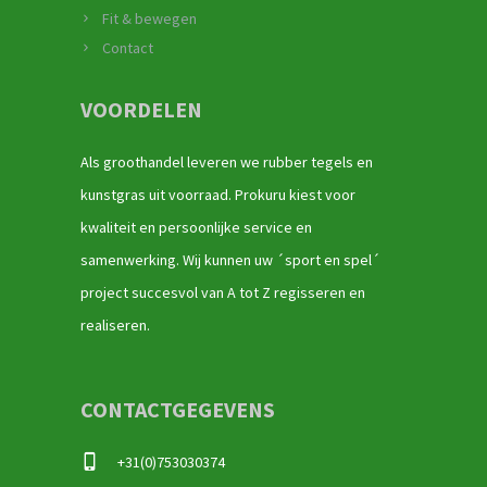
Fit & bewegen
Contact
VOORDELEN
Als groothandel leveren we rubber tegels en
kunstgras uit voorraad. Prokuru kiest voor
kwaliteit en persoonlijke service en
samenwerking. Wij kunnen uw ´sport en spel´
project succesvol van A tot Z regisseren en
realiseren.
CONTACTGEGEVENS
+31(0)753030374