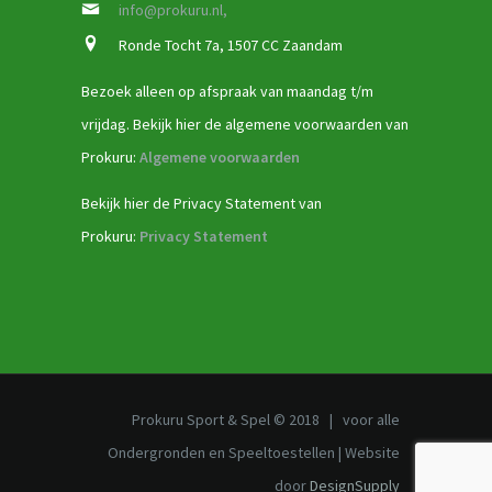
info@prokuru.nl,
Ronde Tocht 7a, 1507 CC Zaandam
Bezoek alleen op afspraak van maandag t/m
vrijdag. Bekijk hier de algemene voorwaarden van
Prokuru:
Algemene voorwaarden
Bekijk hier de Privacy Statement van
Prokuru:
Privacy Statement
Prokuru Sport & Spel © 2018 | voor alle
Ondergronden en Speeltoestellen | Website
door
DesignSupply