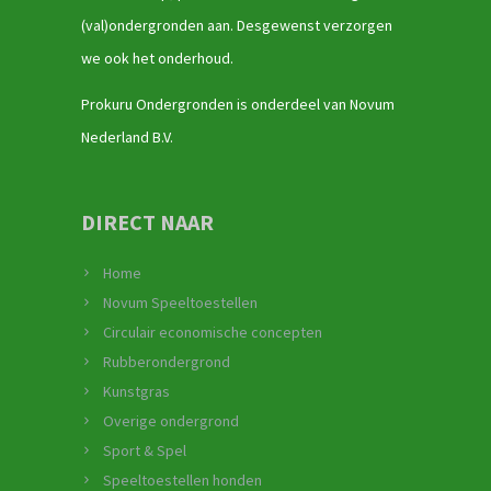
(val)ondergronden aan. Desgewenst verzorgen
we ook het onderhoud.
Prokuru Ondergronden is onderdeel van Novum
Nederland B.V.
DIRECT NAAR
Home
Novum Speeltoestellen
Circulair economische concepten
Rubberondergrond
Kunstgras
Overige ondergrond
Sport & Spel
Speeltoestellen honden