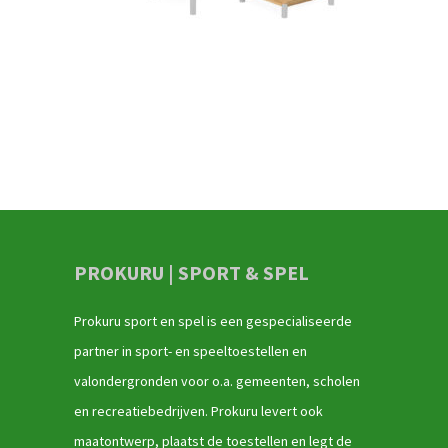
PROKURU | SPORT & SPEL
Prokuru sport en spel is een gespecialiseerde
partner in sport- en speeltoestellen en
valondergronden voor o.a. gemeenten, scholen
en recreatiebedrijven. Prokuru levert ook
maatontwerp, plaatst de toestellen en legt de