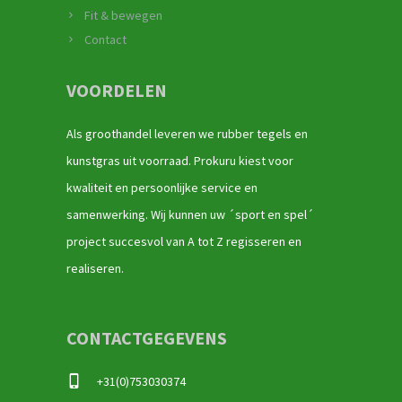
Fit & bewegen
Contact
VOORDELEN
Als groothandel leveren we rubber tegels en
kunstgras uit voorraad. Prokuru kiest voor
kwaliteit en persoonlijke service en
samenwerking. Wij kunnen uw ´sport en spel´
project succesvol van A tot Z regisseren en
realiseren.
CONTACTGEGEVENS
+31(0)753030374