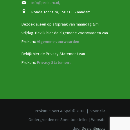
info@prokuru.nl,
Ronde Tocht 7a, 1507 CC Zaandam
Bezoek alleen op afspraak van maandag t/m
vrijdag. Bekijk hier de algemene voorwaarden van
Prokuru:
Algemene voorwaarden
Bekijk hier de Privacy Statement van
Prokuru:
Privacy Statement
Prokuru Sport & Spel © 2018 | voor alle
Ondergronden en Speeltoestellen | Website
door
DesignSupply