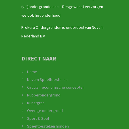
(val)ondergronden aan. Desgewenst verzorgen
we ook het onderhoud.
Prokuru Ondergronden is onderdeel van Novum
Nederland B.V.
DIRECT NAAR
Home
Novum Speeltoestellen
Circulair economische concepten
Rubberondergrond
Kunstgras
Overige ondergrond
Sport & Spel
Speeltoestellen honden