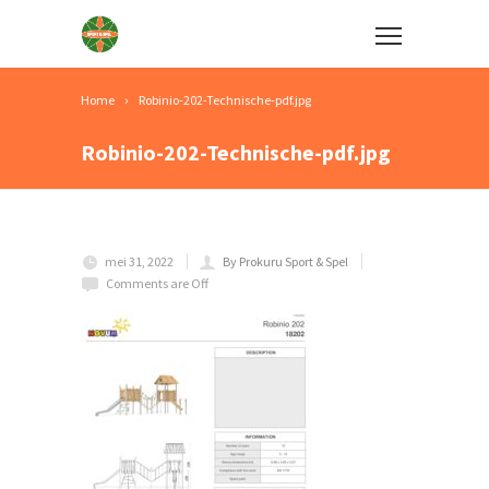
Home
Robinio-202-Technische-pdf.jpg
Robinio-202-Technische-pdf.jpg
mei 31, 2022
By Prokuru Sport & Spel
Comments are Off