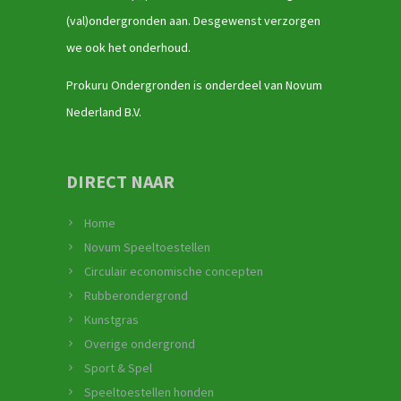
(val)ondergronden aan. Desgewenst verzorgen
we ook het onderhoud.
Prokuru Ondergronden is onderdeel van Novum
Nederland B.V.
DIRECT NAAR
Home
Novum Speeltoestellen
Circulair economische concepten
Rubberondergrond
Kunstgras
Overige ondergrond
Sport & Spel
Speeltoestellen honden