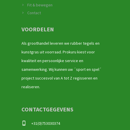
Fit & bewegen
Contact
VOORDELEN
Als groothandel leveren we rubber tegels en
kunstgras uit voorraad. Prokuru kiest voor
kwaliteit en persoonlijke service en
samenwerking. Wij kunnen uw ´sport en spel´
project succesvol van A tot Z regisseren en
realiseren.
CONTACTGEGEVENS
+31(0)753030374