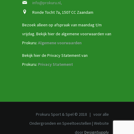
info@prokuru.nl,
Ronde Tocht 7a, 1507 CC Zaandam
Bezoek alleen op afspraak van maandag t/m
vrijdag. Bekijk hier de algemene voorwaarden van
Prokuru:
Algemene voorwaarden
Bekijk hier de Privacy Statement van
Prokuru:
Privacy Statement
Prokuru Sport & Spel © 2018 | voor alle
Ondergronden en Speeltoestellen | Website
door
DesignSupply