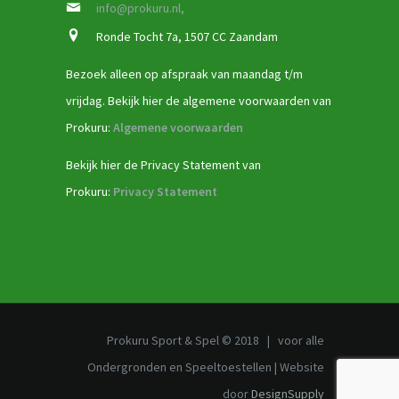
info@prokuru.nl,
Ronde Tocht 7a, 1507 CC Zaandam
Bezoek alleen op afspraak van maandag t/m
vrijdag. Bekijk hier de algemene voorwaarden van
Prokuru:
Algemene voorwaarden
Bekijk hier de Privacy Statement van
Prokuru:
Privacy Statement
Prokuru Sport & Spel © 2018 | voor alle
Ondergronden en Speeltoestellen | Website
door
DesignSupply