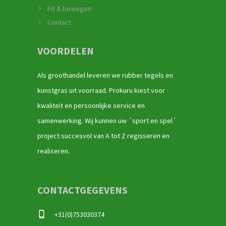
Fit & bewegen
Contact
VOORDELEN
Als groothandel leveren we rubber tegels en
kunstgras uit voorraad. Prokuru kiest voor
kwaliteit en persoonlijke service en
samenwerking. Wij kunnen uw ´sport en spel´
project succesvol van A tot Z regisseren en
realiseren.
CONTACTGEGEVENS
+31(0)753030374