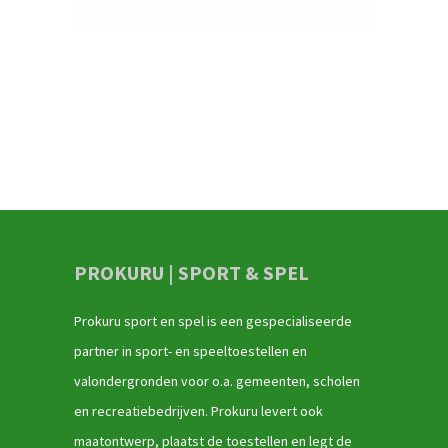
PROKURU | SPORT & SPEL
Prokuru sport en spel is een gespecialiseerde
partner in sport- en speeltoestellen en
valondergronden voor o.a. gemeenten, scholen
en recreatiebedrijven. Prokuru levert ook
maatontwerp, plaatst de toestellen en legt de