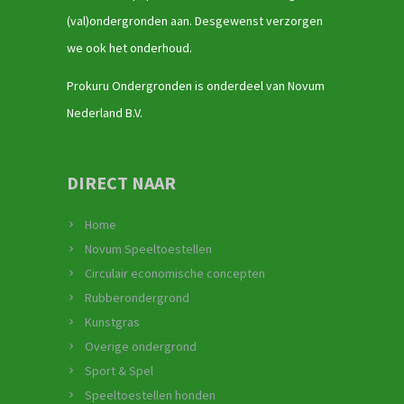
(val)ondergronden aan. Desgewenst verzorgen
we ook het onderhoud.
Prokuru Ondergronden is onderdeel van Novum
Nederland B.V.
DIRECT NAAR
Home
Novum Speeltoestellen
Circulair economische concepten
Rubberondergrond
Kunstgras
Overige ondergrond
Sport & Spel
Speeltoestellen honden