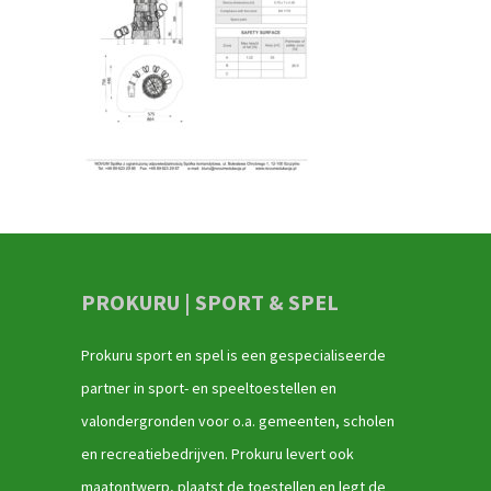
PROKURU | SPORT & SPEL
Prokuru sport en spel is een gespecialiseerde
partner in sport- en speeltoestellen en
valondergronden voor o.a. gemeenten, scholen
en recreatiebedrijven. Prokuru levert ook
maatontwerp, plaatst de toestellen en legt de