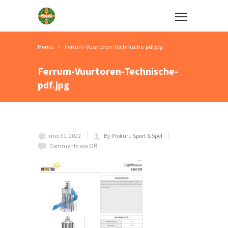
Home
Ferrum-Vuurtoren-Technische-pdf.jpg
Ferrum-Vuurtoren-Technische-
pdf.jpg
mei 31, 2022
By Prokuru Sport & Spel
Comments are Off