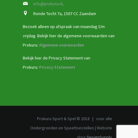
info@prokuru.nl,
Ronde Tocht 7a, 1507 CC Zaandam
Bezoek alleen op afspraak van maandag t/m
vrijdag. Bekijk hier de algemene voorwaarden van
Prokuru:
Algemene voorwaarden
Bekijk hier de Privacy Statement van
Prokuru:
Privacy Statement
Prokuru Sport & Spel © 2018 | voor alle
Ondergronden en Speeltoestellen | Website
door
DesignSupply