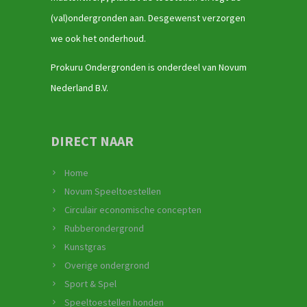
(val)ondergronden aan. Desgewenst verzorgen
we ook het onderhoud.
Prokuru Ondergronden is onderdeel van Novum
Nederland B.V.
DIRECT NAAR
Home
Novum Speeltoestellen
Circulair economische concepten
Rubberondergrond
Kunstgras
Overige ondergrond
Sport & Spel
Speeltoestellen honden