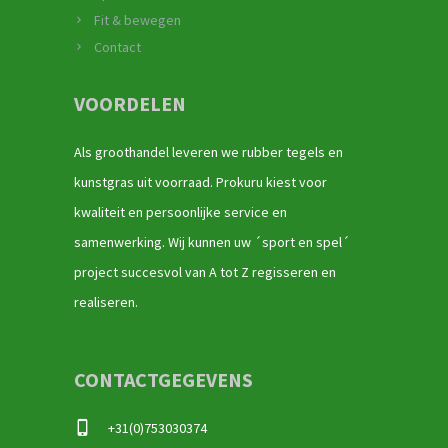
Fit & bewegen
Contact
VOORDELEN
Als groothandel leveren we rubber tegels en
kunstgras uit voorraad. Prokuru kiest voor
kwaliteit en persoonlijke service en
samenwerking. Wij kunnen uw ´sport en spel´
project succesvol van A tot Z regisseren en
realiseren.
CONTACTGEGEVENS
+31(0)753030374