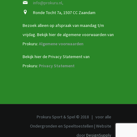
info@prokuru.nl,
Ronde Tocht 7a, 1507 CC Zaandam
Bezoek alleen op afspraak van maandag t/m
vrijdag. Bekijk hier de algemene voorwaarden van
Prokuru:
Algemene voorwaarden
Bekijk hier de Privacy Statement van
Prokuru:
Privacy Statement
Prokuru Sport & Spel © 2018 | voor alle
Ondergronden en Speeltoestellen | Website
door
DesignSupply