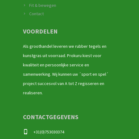
Fit & bewegen
Contact
VOORDELEN
Als groothandel leveren we rubber tegels en
kunstgras uit voorraad. Prokuru kiest voor
kwaliteit en persoonlijke service en
samenwerking. Wij kunnen uw ´sport en spel´
project succesvol van A tot Z regisseren en
realiseren.
CONTACTGEGEVENS
+31(0)753030374