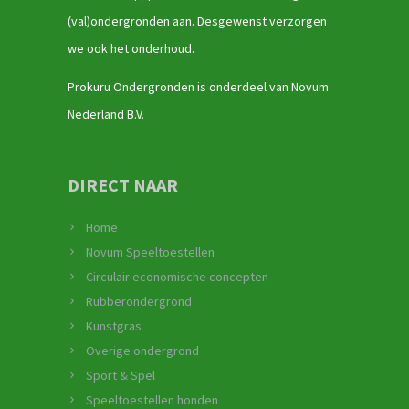
(val)ondergronden aan. Desgewenst verzorgen
we ook het onderhoud.
Prokuru Ondergronden is onderdeel van Novum
Nederland B.V.
DIRECT NAAR
Home
Novum Speeltoestellen
Circulair economische concepten
Rubberondergrond
Kunstgras
Overige ondergrond
Sport & Spel
Speeltoestellen honden