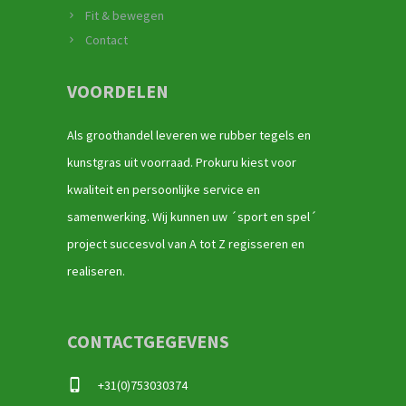
Fit & bewegen
Contact
VOORDELEN
Als groothandel leveren we rubber tegels en
kunstgras uit voorraad. Prokuru kiest voor
kwaliteit en persoonlijke service en
samenwerking. Wij kunnen uw ´sport en spel´
project succesvol van A tot Z regisseren en
realiseren.
CONTACTGEGEVENS
+31(0)753030374