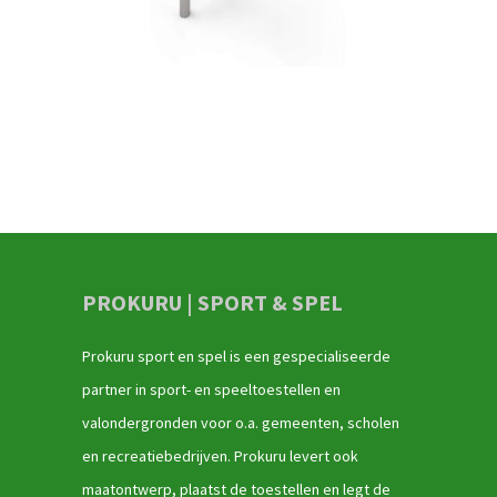
PROKURU | SPORT & SPEL
Prokuru sport en spel is een gespecialiseerde
partner in sport- en speeltoestellen en
valondergronden voor o.a. gemeenten, scholen
en recreatiebedrijven. Prokuru levert ook
maatontwerp, plaatst de toestellen en legt de