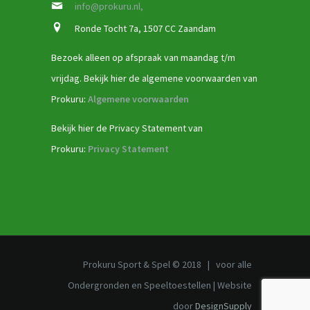
info@prokuru.nl,
Ronde Tocht 7a, 1507 CC Zaandam
Bezoek alleen op afspraak van maandag t/m
vrijdag. Bekijk hier de algemene voorwaarden van
Prokuru:
Algemene voorwaarden
Bekijk hier de Privacy Statement van
Prokuru:
Privacy Statement
Prokuru Sport & Spel © 2018 | voor alle
Ondergronden en Speeltoestellen | Website
door
DesignSupply