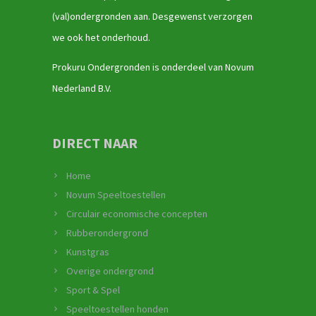
(val)ondergronden aan. Desgewenst verzorgen
we ook het onderhoud.
Prokuru Ondergronden is onderdeel van Novum
Nederland B.V.
DIRECT NAAR
Home
Novum Speeltoestellen
Circulair economische concepten
Rubberondergrond
Kunstgras
Overige ondergrond
Sport & Spel
Speeltoestellen honden