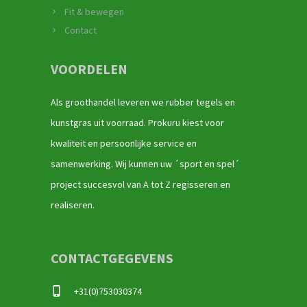
Fit & bewegen
Contact
VOORDELEN
Als groothandel leveren we rubber tegels en
kunstgras uit voorraad. Prokuru kiest voor
kwaliteit en persoonlijke service en
samenwerking. Wij kunnen uw ´sport en spel´
project succesvol van A tot Z regisseren en
realiseren.
CONTACTGEGEVENS
+31(0)753030374