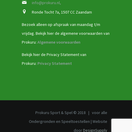
info@prokuru.nl,
Ronde Tocht 7a, 1507 CC Zaandam
Bezoek alleen op afspraak van maandag t/m
vrijdag. Bekijk hier de algemene voorwaarden van
Prokuru:
Algemene voorwaarden
Bekijk hier de Privacy Statement van
Prokuru:
Privacy Statement
Prokuru Sport & Spel © 2018 | voor alle
Ondergronden en Speeltoestellen | Website
door
DesignSupply