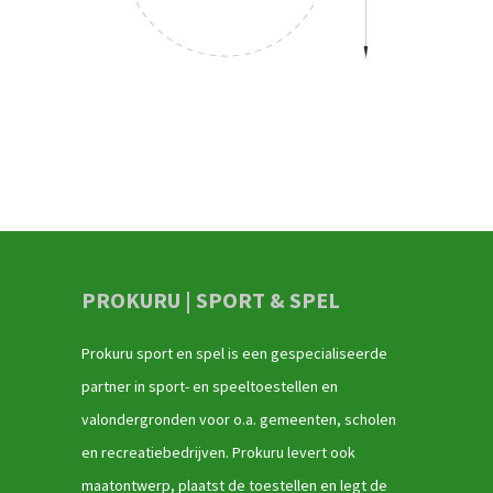
PROKURU | SPORT & SPEL
Prokuru sport en spel is een gespecialiseerde
partner in sport- en speeltoestellen en
valondergronden voor o.a. gemeenten, scholen
en recreatiebedrijven. Prokuru levert ook
maatontwerp, plaatst de toestellen en legt de