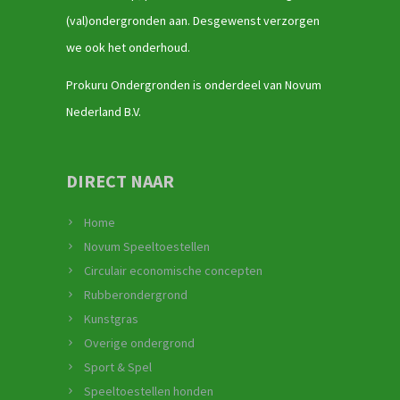
(val)ondergronden aan. Desgewenst verzorgen
we ook het onderhoud.
Prokuru Ondergronden is onderdeel van Novum
Nederland B.V.
DIRECT NAAR
Home
Novum Speeltoestellen
Circulair economische concepten
Rubberondergrond
Kunstgras
Overige ondergrond
Sport & Spel
Speeltoestellen honden