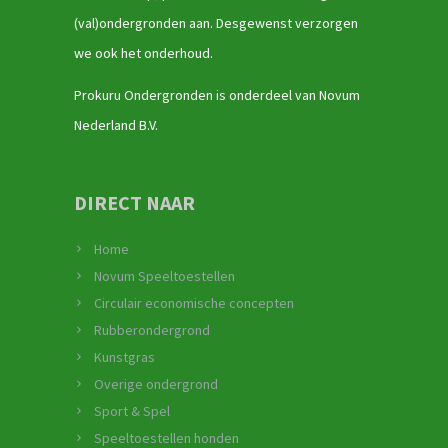
(val)ondergronden aan. Desgewenst verzorgen
we ook het onderhoud.
Prokuru Ondergronden is onderdeel van Novum
Nederland B.V.
DIRECT NAAR
Home
Novum Speeltoestellen
Circulair economische concepten
Rubberondergrond
Kunstgras
Overige ondergrond
Sport & Spel
Speeltoestellen honden