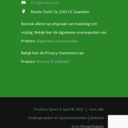
info@prokuru.nl,
Ronde Tocht 7a, 1507 CC Zaandam
Bezoek alleen op afspraak van maandag t/m
vrijdag. Bekijk hier de algemene voorwaarden van
Prokuru:
Algemene voorwaarden
Bekijk hier de Privacy Statement van
Prokuru:
Privacy Statement
Prokuru Sport & Spel © 2018 | voor alle
Ondergronden en Speeltoestellen | Website
door
DesignSupply