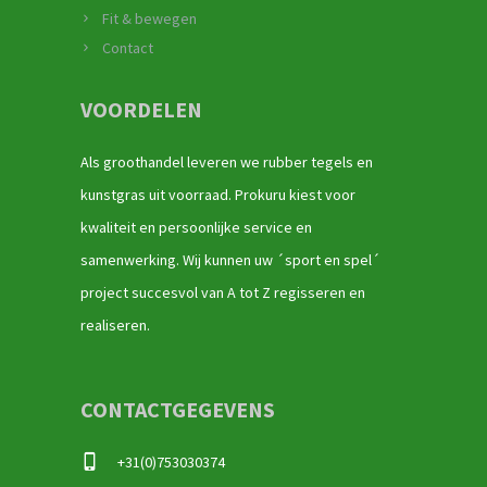
Fit & bewegen
Contact
VOORDELEN
Als groothandel leveren we rubber tegels en
kunstgras uit voorraad. Prokuru kiest voor
kwaliteit en persoonlijke service en
samenwerking. Wij kunnen uw ´sport en spel´
project succesvol van A tot Z regisseren en
realiseren.
CONTACTGEGEVENS
+31(0)753030374