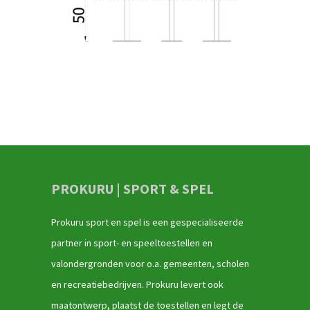
PROKURU | SPORT & SPEL
Prokuru sport en spel is een gespecialiseerde
partner in sport- en speeltoestellen en
valondergronden voor o.a. gemeenten, scholen
en recreatiebedrijven. Prokuru levert ook
maatontwerp, plaatst de toestellen en legt de