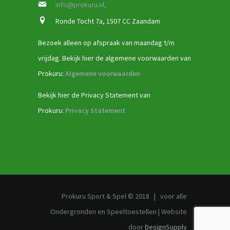
info@prokuru.nl,
Ronde Tocht 7a, 1507 CC Zaandam
Bezoek alleen op afspraak van maandag t/m
vrijdag. Bekijk hier de algemene voorwaarden van
Prokuru:
Algemene voorwaarden
Bekijk hier de Privacy Statement van
Prokuru:
Privacy Statement
Prokuru Sport & Spel © 2018 | voor alle
Ondergronden en Speeltoestellen | Website
door
DesignSupply