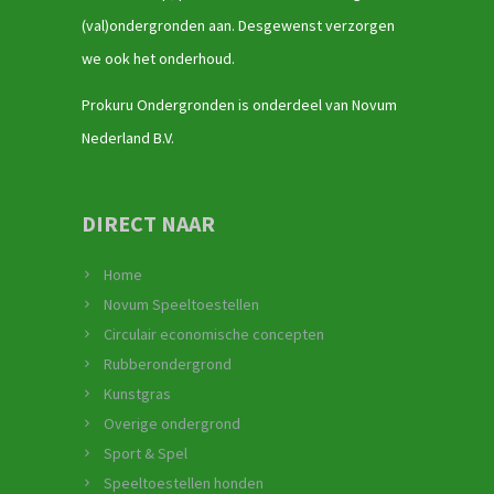
(val)ondergronden aan. Desgewenst verzorgen
we ook het onderhoud.
Prokuru Ondergronden is onderdeel van Novum
Nederland B.V.
DIRECT NAAR
Home
Novum Speeltoestellen
Circulair economische concepten
Rubberondergrond
Kunstgras
Overige ondergrond
Sport & Spel
Speeltoestellen honden