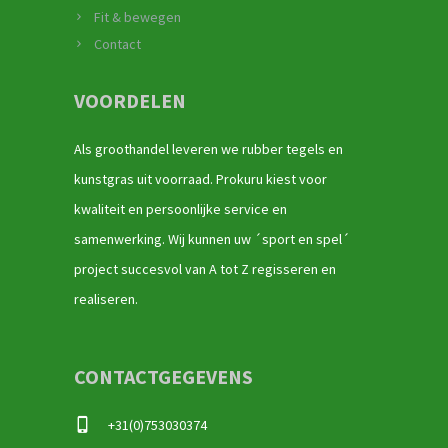
Fit & bewegen
Contact
VOORDELEN
Als groothandel leveren we rubber tegels en
kunstgras uit voorraad. Prokuru kiest voor
kwaliteit en persoonlijke service en
samenwerking. Wij kunnen uw ´sport en spel´
project succesvol van A tot Z regisseren en
realiseren.
CONTACTGEGEVENS
+31(0)753030374