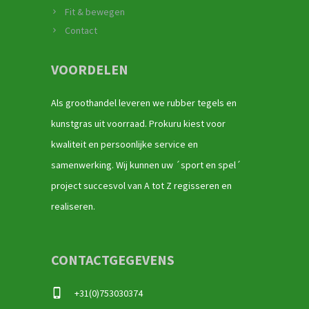
Fit & bewegen
Contact
VOORDELEN
Als groothandel leveren we rubber tegels en
kunstgras uit voorraad. Prokuru kiest voor
kwaliteit en persoonlijke service en
samenwerking. Wij kunnen uw ´sport en spel´
project succesvol van A tot Z regisseren en
realiseren.
CONTACTGEGEVENS
+31(0)753030374