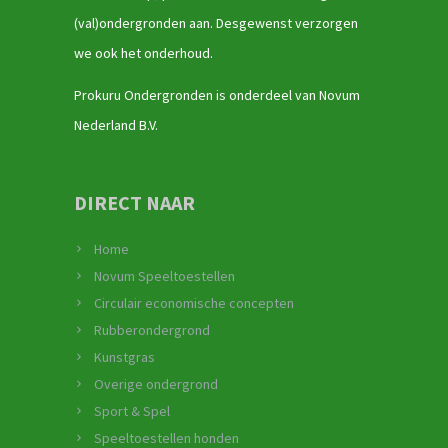
(val)ondergronden aan. Desgewenst verzorgen
we ook het onderhoud.
Prokuru Ondergronden is onderdeel van Novum
Nederland B.V.
DIRECT NAAR
Home
Novum Speeltoestellen
Circulair economische concepten
Rubberondergrond
Kunstgras
Overige ondergrond
Sport & Spel
Speeltoestellen honden