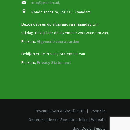
info@prokuru.nl,
Ronde Tocht 7a, 1507 CC Zaandam
Bezoek alleen op afspraak van maandag t/m
vrijdag. Bekijk hier de algemene voorwaarden van
Prokuru:
Algemene voorwaarden
Bekijk hier de Privacy Statement van
Prokuru:
Privacy Statement
Prokuru Sport & Spel © 2018 | voor alle
Ondergronden en Speeltoestellen | Website
door
DesignSupply