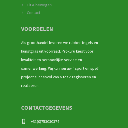
Fit & bewegen
Contact
VOORDELEN
Als groothandel leveren we rubber tegels en
kunstgras uit voorraad. Prokuru kiest voor
kwaliteit en persoonlijke service en
samenwerking. Wij kunnen uw ´sport en spel´
project succesvol van A tot Z regisseren en
realiseren.
CONTACTGEGEVENS
+31(0)753030374