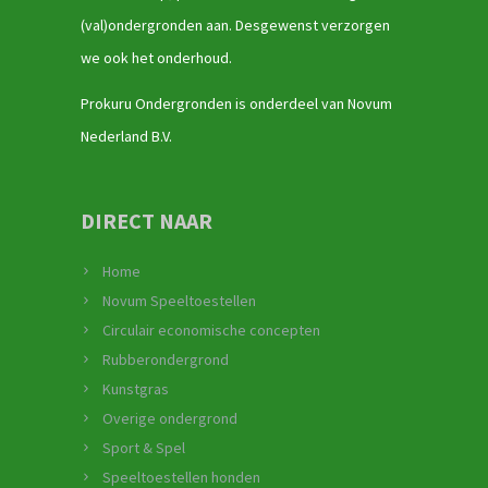
(val)ondergronden aan. Desgewenst verzorgen
we ook het onderhoud.
Prokuru Ondergronden is onderdeel van Novum
Nederland B.V.
DIRECT NAAR
Home
Novum Speeltoestellen
Circulair economische concepten
Rubberondergrond
Kunstgras
Overige ondergrond
Sport & Spel
Speeltoestellen honden