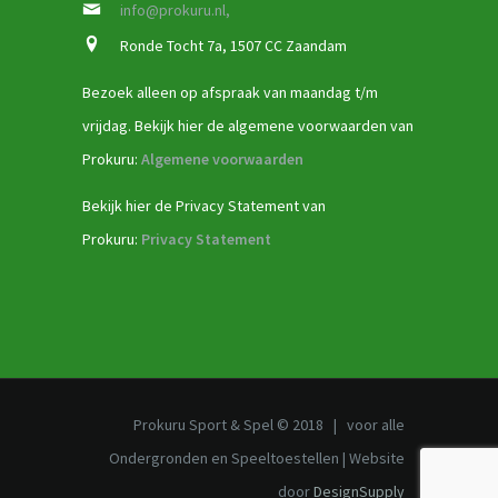
info@prokuru.nl,
Ronde Tocht 7a, 1507 CC Zaandam
Bezoek alleen op afspraak van maandag t/m
vrijdag. Bekijk hier de algemene voorwaarden van
Prokuru:
Algemene voorwaarden
Bekijk hier de Privacy Statement van
Prokuru:
Privacy Statement
Prokuru Sport & Spel © 2018 | voor alle
Ondergronden en Speeltoestellen | Website
door
DesignSupply