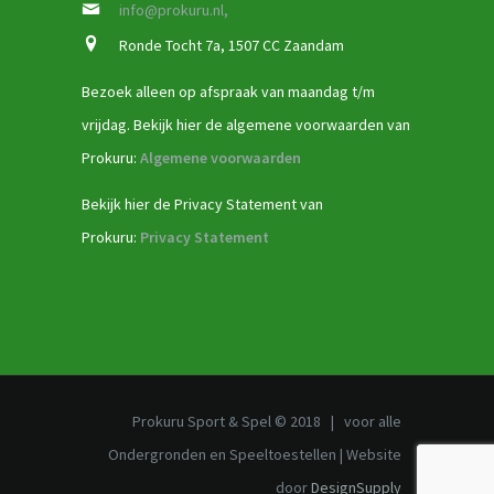
info@prokuru.nl,
Ronde Tocht 7a, 1507 CC Zaandam
Bezoek alleen op afspraak van maandag t/m
vrijdag. Bekijk hier de algemene voorwaarden van
Prokuru:
Algemene voorwaarden
Bekijk hier de Privacy Statement van
Prokuru:
Privacy Statement
Prokuru Sport & Spel © 2018 | voor alle
Ondergronden en Speeltoestellen | Website
door
DesignSupply