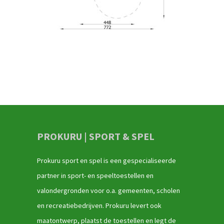
PROKURU | SPORT & SPEL
Prokuru sport en spel is een gespecialiseerde
partner in sport- en speeltoestellen en
valondergronden voor o.a. gemeenten, scholen
en recreatiebedrijven. Prokuru levert ook
maatontwerp, plaatst de toestellen en legt de