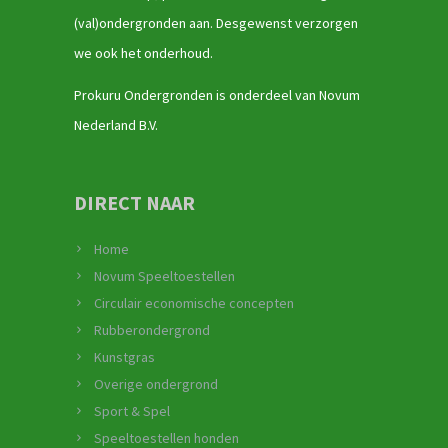
(val)ondergronden aan. Desgewenst verzorgen
we ook het onderhoud.
Prokuru Ondergronden is onderdeel van Novum
Nederland B.V.
DIRECT NAAR
Home
Novum Speeltoestellen
Circulair economische concepten
Rubberondergrond
Kunstgras
Overige ondergrond
Sport & Spel
Speeltoestellen honden