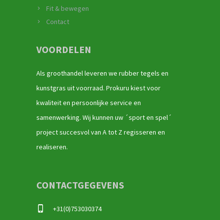
Fit & bewegen
Contact
VOORDELEN
Als groothandel leveren we rubber tegels en
kunstgras uit voorraad. Prokuru kiest voor
kwaliteit en persoonlijke service en
samenwerking. Wij kunnen uw ´sport en spel´
project succesvol van A tot Z regisseren en
realiseren.
CONTACTGEGEVENS
+31(0)753030374